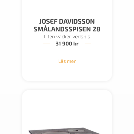
JOSEF DAVIDSSON
SMÅLANDSSPISEN 28
Liten vacker vedspis
31 900
kr
Läs mer