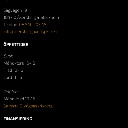
Sågvägen 19
184 40 Åkersberga, Stockholm
Telefon:
08 540 205 45
info@akersbergavedspisar.se
ÖPPETTIDER
Butik
Månd-tors 10-18
Fred 10-16
Lörd 11-15
Telefon
Månd-fred 10-16
Se karta & vägbeskrivning
FINANSIERING