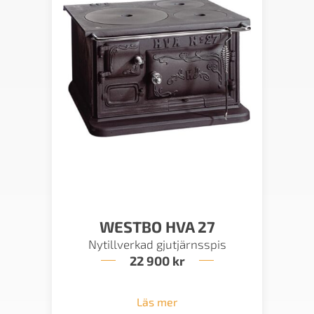
WESTBO HVA 27
Nytillverkad gjutjärnsspis
22 900
kr
Läs mer