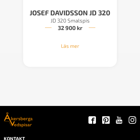
JOSEF DAVIDSSON JD 320
JD 320 Smalspis
32 900
kr
Läs mer
KONTAKT