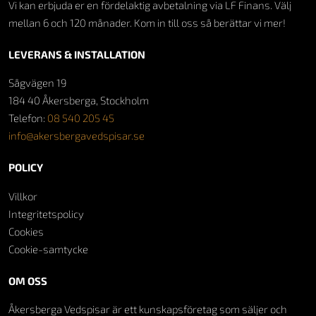
Vi kan erbjuda er en fördelaktig avbetalning via LF Finans. Välj
mellan 6 och 120 månader. Kom in till oss så berättar vi mer!
LEVERANS & INSTALLATION
Sågvägen 19
184 40 Åkersberga, Stockholm
Telefon:
08 540 205 45
info@akersbergavedspisar.se
POLICY
Villkor
Integritetspolicy
Cookies
Cookie-samtycke
OM OSS
Åkersberga Vedspisar är ett kunskapsföretag som säljer och