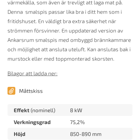
värmekälla, som även är trevligt att laga mat på.
Denna smalspis passar lika bra i ditt hem som i
fritidshuset. En väldigt bra extra säkerhet när
strömmen försvinner. En uppdaterad version av
Ankarsrum smalspis med ombyggd brännkammare
och möjlighet att ansluta uteluft. Kan anslutas bak i
murstock eller med toppmonterad skorsten.
Bilagor att ladda ner:
Måttskiss
Effekt
(nominell)
8 kW
Verkningsgrad
75,2%
Höjd
850-890 mm