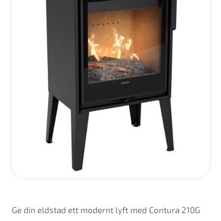
Ge din eldstad ett modernt lyft med Contura 210G