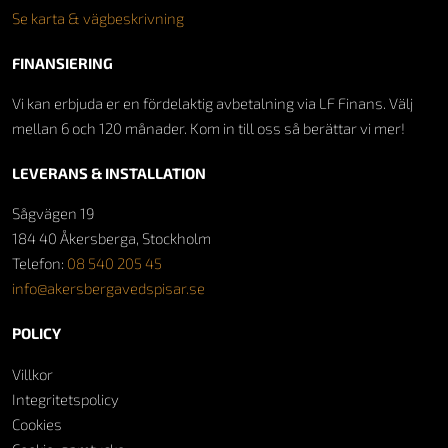
Se karta & vägbeskrivning
FINANSIERING
Vi kan erbjuda er en fördelaktig avbetalning via LF Finans. Välj
mellan 6 och 120 månader. Kom in till oss så berättar vi mer!
LEVERANS & INSTALLATION
Sågvägen 19
184 40 Åkersberga, Stockholm
Telefon:
08 540 205 45
info@akersbergavedspisar.se
POLICY
Villkor
Integritetspolicy
Cookies