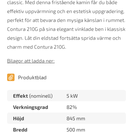
classic. Med denna fristående kamin får du både
effektiv uppvärmning och en estetisk uppgradering,
perfekt för att bevara den mysiga känslan i rummet.
Contura 210G på sina elegant vinklade ben i klassisk
design. Låt din eldstad fortsätta sprida värme och
charm med Contura 210G.
Bilagor att ladda ner:
Produktblad
Effekt
(nominell)
5 kW
Verkningsgrad
82%
Höjd
845 mm
Bredd
500 mm