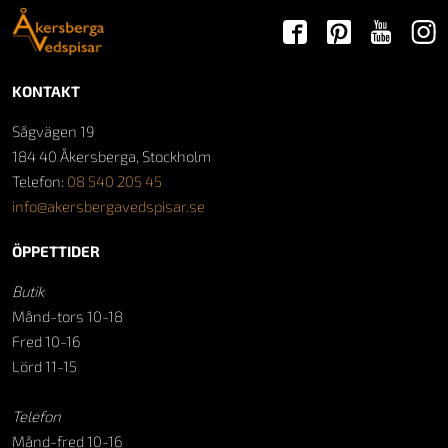
KONTAKT
Sågvägen 19
184 40 Åkersberga, Stockholm
Telefon:
08 540 205 45
info@akersbergavedspisar.se
ÖPPETTIDER
Butik
Månd-tors 10-18
Fred 10-16
Lörd 11-15
Telefon
Månd-fred 10-16