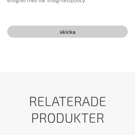
enlighet med vår integritetspolicy.
RELATERADE
PRODUKTER