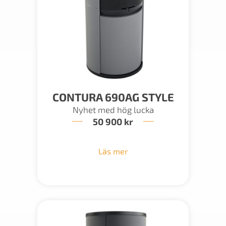
CONTURA 690AG STYLE
Nyhet med hög lucka
50 900
kr
Läs mer