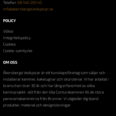
Telefon:
08 540 205 45
info@akersbergavedspisar.se
POLICY
Villkor
Integritetspolicy
Cookies
Cookie-samtycke
OM OSS
Åkersberga Vedspisar är ett kunskapsföretag som säljer och
installerar kaminer, kakelugnar och skorstenar. Vi har arbetat i
branschen över 30 år och har lång erfarenhet av olika
kaminprojekt- allt från den lilla Conturakaminen till de stora
panoramakaminerna från Brunner. Vi vägleder dig bland
produkter, material och designlösningar.