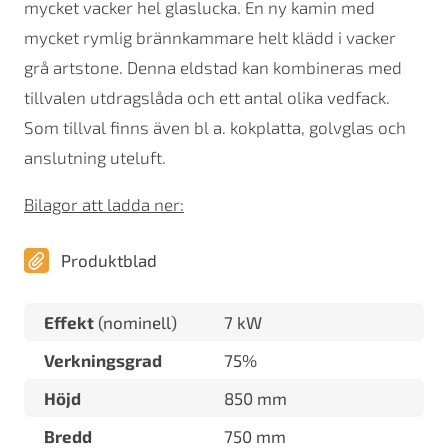
mycket vacker hel glaslucka. En ny kamin med
mycket rymlig brännkammare helt klädd i vacker
grå artstone. Denna eldstad kan kombineras med
tillvalen utdragslåda och ett antal olika vedfack.
Som tillval finns även bl a. kokplatta, golvglas och
anslutning uteluft.
Bilagor att ladda ner:
Produktblad
Effekt
(nominell)
7 kW
Verkningsgrad
75%
Höjd
850 mm
Bredd
750 mm