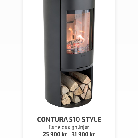
CONTURA 510 STYLE
Rena designlinjer
25 900
kr
31 900
kr
Prisintervall:
–