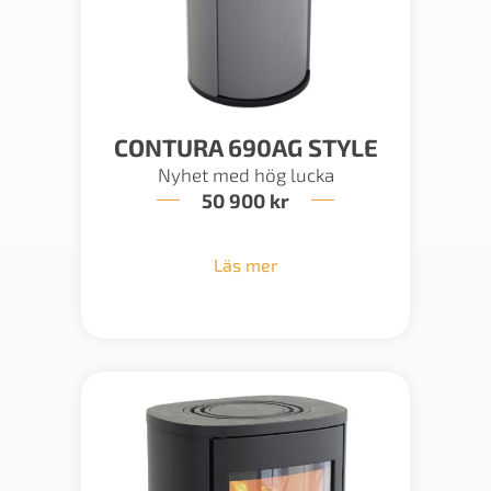
CONTURA 690AG STYLE
Nyhet med hög lucka
50 900
kr
Läs mer