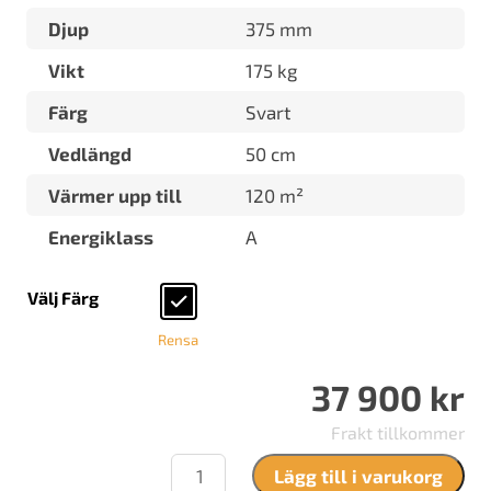
Djup
375 mm
Vikt
175 kg
Färg
Svart
Vedlängd
50 cm
Värmer upp till
120 m²
Energiklass
A
Välj Färg
Rensa
37 900
kr
Frakt tillkommer
Contura
Lägg till i varukorg
320AG