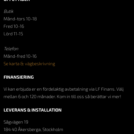
Butik
Månd-tors 10-18
Fred 10-16
Lörd 11-15
Telefon
Månd-fred 10-16
Se karta & vägbeskrivning
FINANSIERING
Vi kan erbjuda er en fördelaktig avbetalning via LF Finans. Välj
mellan 6 och 120 månader. Kom in till oss så berättar vi mer!
LEVERANS & INSTALLATION
Sågvägen 19
184 40 Åkersberga, Stockholm