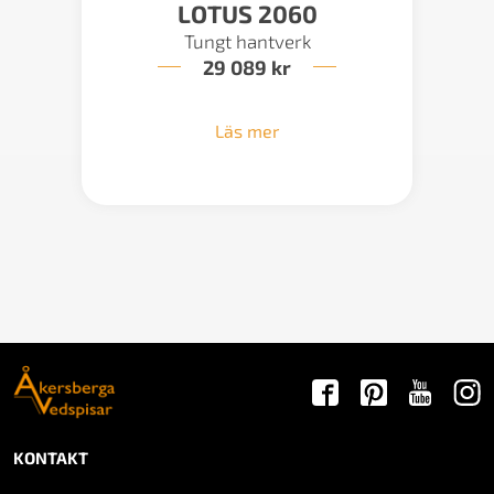
LOTUS 2060
Tungt hantverk
29 089
kr
Läs mer
KONTAKT