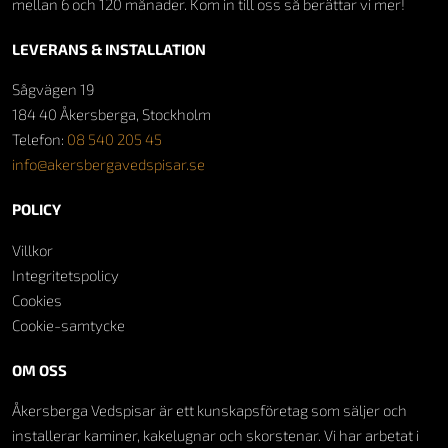
mellan 6 och 120 månader. Kom in till oss så berättar vi mer!
LEVERANS & INSTALLATION
Sågvägen 19
184 40 Åkersberga, Stockholm
Telefon:
08 540 205 45
info@akersbergavedspisar.se
POLICY
Villkor
Integritetspolicy
Cookies
Cookie-samtycke
OM OSS
Åkersberga Vedspisar är ett kunskapsföretag som säljer och
installerar kaminer, kakelugnar och skorstenar. Vi har arbetat i