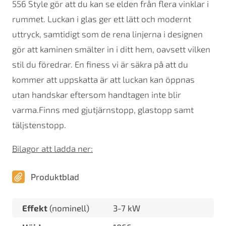
556 Style gör att du kan se elden från flera vinklar i
rummet. Luckan i glas ger ett lätt och modernt
uttryck, samtidigt som de rena linjerna i designen
gör att kaminen smälter in i ditt hem, oavsett vilken
stil du föredrar. En finess vi är säkra på att du
kommer att uppskatta är att luckan kan öppnas
utan handskar eftersom handtagen inte blir
varma.Finns med gjutjärnstopp, glastopp samt
täljstenstopp.
Bilagor att ladda ner:
Produktblad
Effekt
(nominell)
3-7 kW