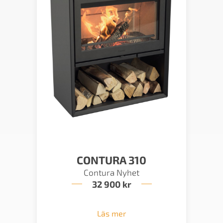
CONTURA 310
Contura Nyhet
32 900
kr
Läs mer