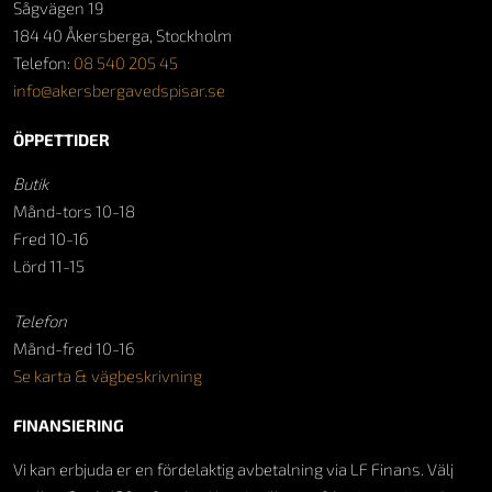
Sågvägen 19
184 40 Åkersberga, Stockholm
Telefon:
08 540 205 45
info@akersbergavedspisar.se
ÖPPETTIDER
Butik
Månd-tors 10-18
Fred 10-16
Lörd 11-15
Telefon
Månd-fred 10-16
Se karta & vägbeskrivning
FINANSIERING
Vi kan erbjuda er en fördelaktig avbetalning via LF Finans. Välj