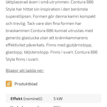
lättplacerad även i små utrymmen. Contura 886
Style har hittat sin inspiration i den berömda
superellipsen. Formen gör denna kamin kompakt
och trevlig. Tack vare den fina formen har
braskaminen Contura 886 kunnat utrustas med
generös glaslucka utan att brännkammarens
effektivitet påverkats. Finns med gjutjärnstopp,
glastopp, täljstenstopp. Finns i svart. Contura 886
Style finns i svart.
Bilagor att ladda ner:
Produktblad
Effekt
(nominell)
5 kW