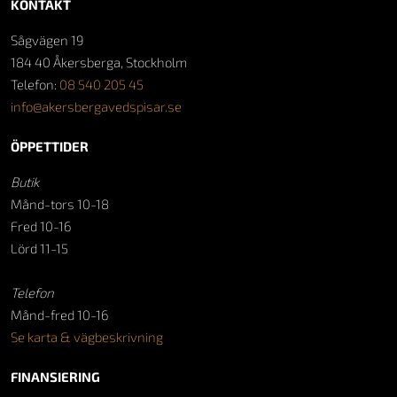
KONTAKT
Sågvägen 19
184 40 Åkersberga, Stockholm
Telefon:
08 540 205 45
info@akersbergavedspisar.se
ÖPPETTIDER
Butik
Månd-tors 10-18
Fred 10-16
Lörd 11-15
Telefon
Månd-fred 10-16
Se karta & vägbeskrivning
FINANSIERING