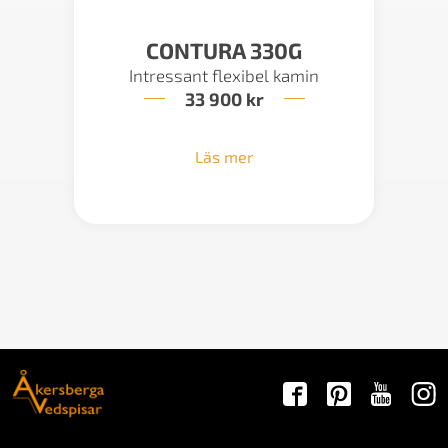
CONTURA 330G
Intressant flexibel kamin
33 900
kr
Läs mer