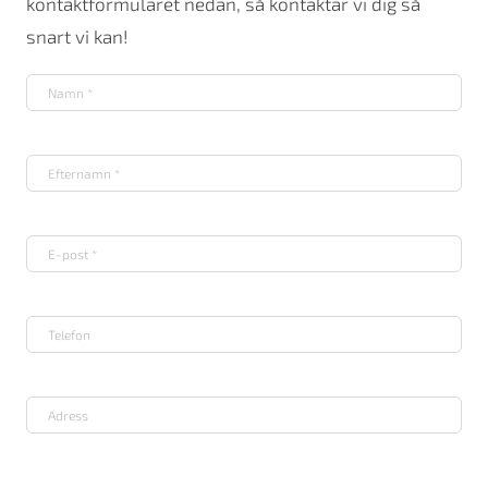
kontaktformuläret nedan, så kontaktar vi dig så
snart vi kan!