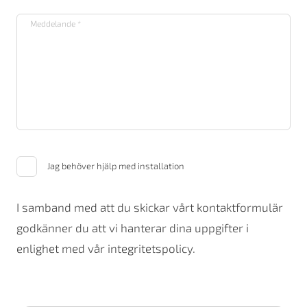
Jag behöver hjälp med installation
I samband med att du skickar vårt kontaktformulär
godkänner du att vi hanterar dina uppgifter i
enlighet med vår integritetspolicy.