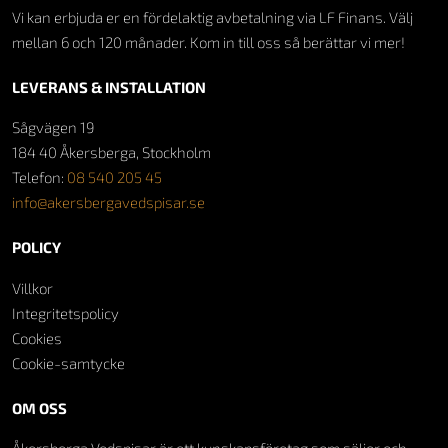
Vi kan erbjuda er en fördelaktig avbetalning via LF Finans. Välj
mellan 6 och 120 månader. Kom in till oss så berättar vi mer!
LEVERANS & INSTALLATION
Sågvägen 19
184 40 Åkersberga, Stockholm
Telefon:
08 540 205 45
info@akersbergavedspisar.se
POLICY
Villkor
Integritetspolicy
Cookies
Cookie-samtycke
OM OSS