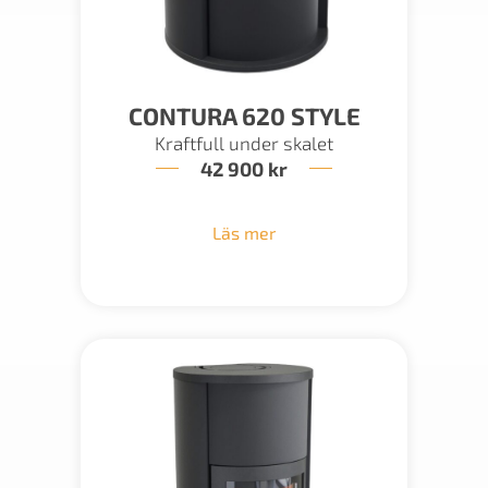
CONTURA 620 STYLE
Kraftfull under skalet
42 900
kr
Läs mer