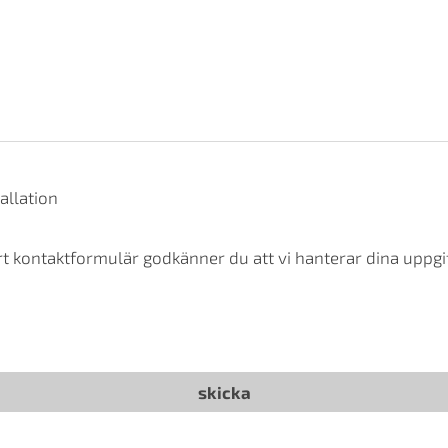
allation
t kontaktformulär godkänner du att vi hanterar dina uppgif