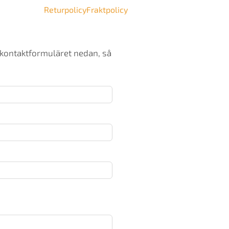
Returpolicy
Fraktpolicy
 kontaktformuläret nedan, så