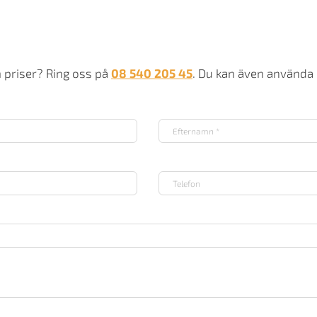
m priser? Ring oss på
08 540 205 45
. Du kan även använda