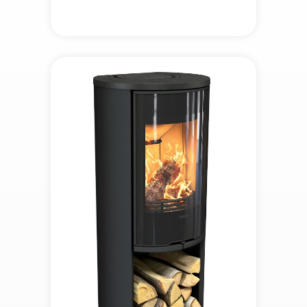
900 kr