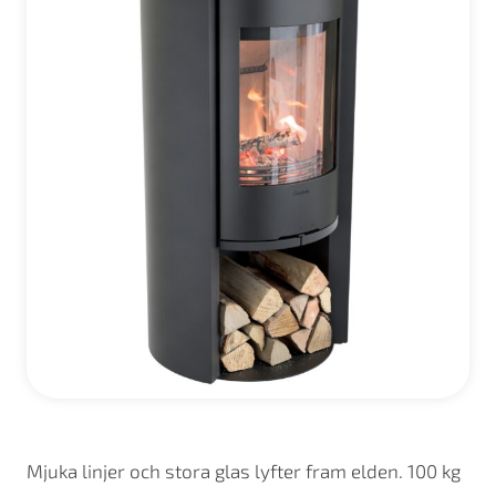
Mjuka linjer och stora glas lyfter fram elden. 100 kg