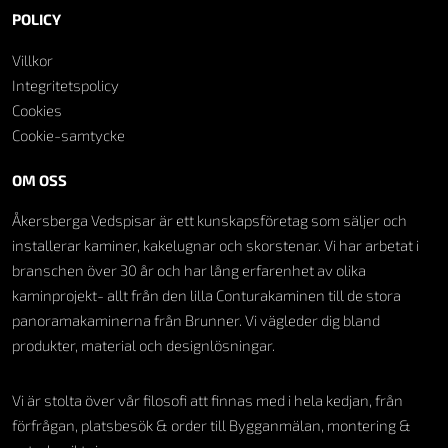
POLICY
Villkor
Integritetspolicy
Cookies
Cookie-samtycke
OM OSS
Åkersberga Vedspisar är ett kunskapsföretag som säljer och
installerar kaminer, kakelugnar och skorstenar. Vi har arbetat i
branschen över 30 år och har lång erfarenhet av olika
kaminprojekt- allt från den lilla Conturakaminen till de stora
panoramakaminerna från Brunner. Vi vägleder dig bland
produkter, material och designlösningar.
Vi är stolta över vår filosofi att finnas med i hela kedjan, från
förfrågan, platsbesök & order till Bygganmälan, montering &