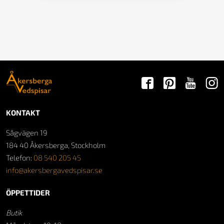
KONTAKT
Sågvägen 19
184 40 Åkersberga, Stockholm
Telefon:
08 540 205 45
info@akersbergavedspisar.se
ÖPPETTIDER
Butik