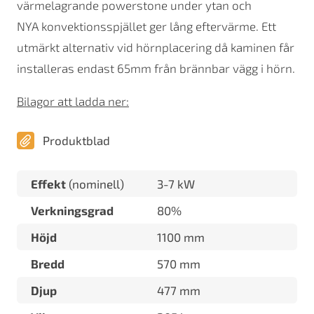
värmelagrande powerstone under ytan och
NYA konvektionsspjället ger lång eftervärme. Ett
utmärkt alternativ vid hörnplacering då kaminen får
installeras endast 65mm från brännbar vägg i hörn.
Bilagor att ladda ner:
Produktblad
Effekt
(nominell)
3-7 kW
Verkningsgrad
80%
Höjd
1100 mm
Bredd
570 mm
Djup
477 mm