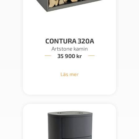
CONTURA 320A
Artstone kamin
35 900
kr
Läs mer