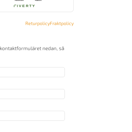
Returpolicy
Fraktpolicy
 kontaktformuläret nedan, så