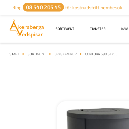
08 540 205 45
Ring
för kostnadsfritt hembesök
SORTIMENT
TJÄNSTER
KAM
START
SORTIMENT
BRASKAMINER
CONTURA 690 STYLE