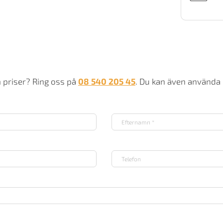
m priser? Ring oss på
08 540 205 45
. Du kan även använda