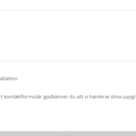
allation
t kontaktformulär godkänner du att vi hanterar dina uppgif