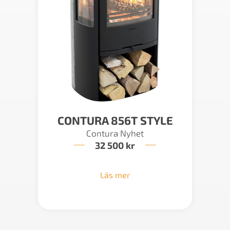
CONTURA 856T STYLE
Contura Nyhet
32 500
kr
Läs mer