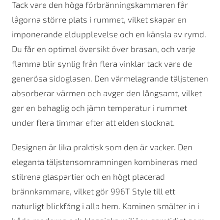
Tack vare den höga förbränningskammaren får
lågorna större plats i rummet, vilket skapar en
imponerande eldupplevelse och en känsla av rymd.
Du får en optimal översikt över brasan, och varje
flamma blir synlig från flera vinklar tack vare de
generösa sidoglasen. Den värmelagrande täljstenen
absorberar värmen och avger den långsamt, vilket
ger en behaglig och jämn temperatur i rummet
under flera timmar efter att elden slocknat.
Designen är lika praktisk som den är vacker. Den
eleganta täljstensomramningen kombineras med
stilrena glaspartier och en högt placerad
brännkammare, vilket gör 996T Style till ett
naturligt blickfång i alla hem. Kaminen smälter in i