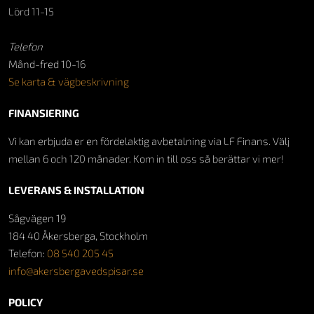
Lörd 11-15
Telefon
Månd-fred 10-16
Se karta & vägbeskrivning
FINANSIERING
Vi kan erbjuda er en fördelaktig avbetalning via LF Finans. Välj
mellan 6 och 120 månader. Kom in till oss så berättar vi mer!
LEVERANS & INSTALLATION
Sågvägen 19
184 40 Åkersberga, Stockholm
Telefon:
08 540 205 45
info@akersbergavedspisar.se
POLICY