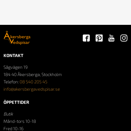
KONTAKT
Sågvägen 19
184 40 Åkersberga, Stockholm
Telefon:
08 540 205 45
info@akersbergavedspisar.se
ÖPPETTIDER
Butik
Månd-tors 10-18
Fred 10-16