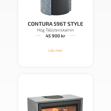
CONTURA 596T STYLE
Hög Täljstenskamin
45 900
kr
Läs mer