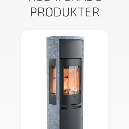
PRODUKTER