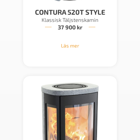
CONTURA 520T STYLE
Klassisk Täljstenskamin
37 900
kr
Läs mer