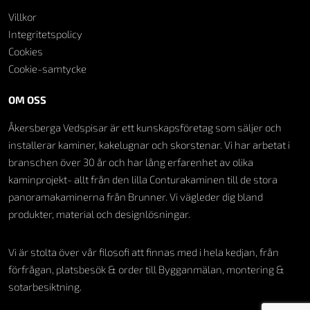
Villkor
Integritetspolicy
Cookies
Cookie-samtycke
OM OSS
Åkersberga Vedspisar är ett kunskapsföretag som säljer och
installerar kaminer, kakelugnar och skorstenar. Vi har arbetat i
branschen över 30 år och har lång erfarenhet av olika
kaminprojekt- allt från den lilla Conturakaminen till de stora
panoramakaminerna från Brunner. Vi vägleder dig bland
produkter, material och designlösningar.
Vi är stolta över vår filosofi att finnas med i hela kedjan, från
förfrågan, platsbesök & order till Bygganmälan, montering &
sotarbesiktning.