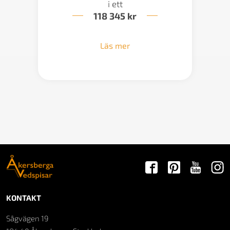
i ett
118 345
kr
Läs mer
KONTAKT
Sågvägen 19