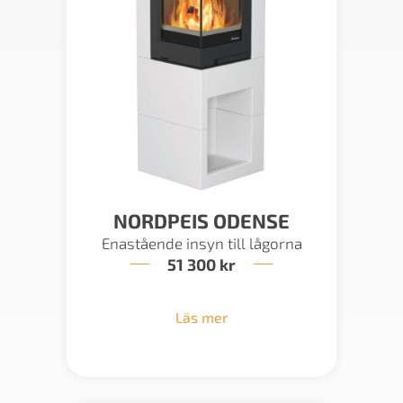
NORDPEIS ODENSE
Enastående insyn till lågorna
51 300
kr
Läs mer