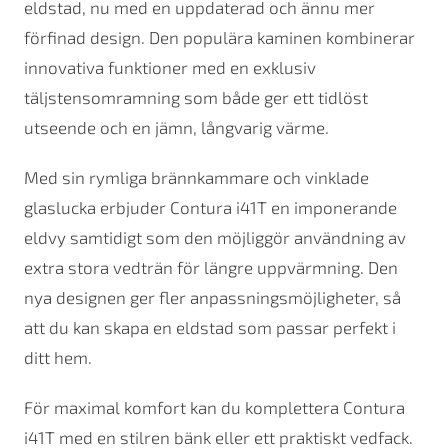
eldstad, nu med en uppdaterad och ännu mer
förfinad design. Den populära kaminen kombinerar
innovativa funktioner med en exklusiv
täljstensomramning som både ger ett tidlöst
utseende och en jämn, långvarig värme.
Med sin rymliga brännkammare och vinklade
glaslucka erbjuder Contura i41T en imponerande
eldvy samtidigt som den möjliggör användning av
extra stora vedträn för längre uppvärmning. Den
nya designen ger fler anpassningsmöjligheter, så
att du kan skapa en eldstad som passar perfekt i
ditt hem.
För maximal komfort kan du komplettera Contura
i41T med en stilren bänk eller ett praktiskt vedfack.