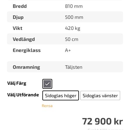
Bredd
810 mm
Djup
500 mm
Vikt
420 kg
Vedlängd
50 cm
Energiklass
A+
Omramning
Täljsten
Välj Färg
Välj Utförande
Sidoglas höger
Sidoglas vänster
Rensa
72 900
kr