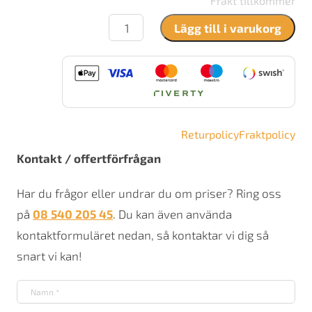
Frakt tillkommer
Contura
Lägg till i varukorg
i41T
mängd
Returpolicy
Fraktpolicy
Kontakt / offertförfrågan
Har du frågor eller undrar du om priser? Ring oss
på
08 540 205 45
. Du kan även använda
kontaktformuläret nedan, så kontaktar vi dig så
snart vi kan!