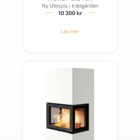
Ny Utespis i trädgården
10 300
kr
Läs mer