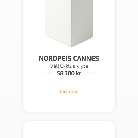
NORDPEIS CANNES
Välj Exklusiv yta
58 700
kr
Läs mer