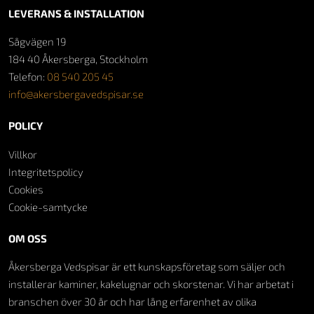
LEVERANS & INSTALLATION
Sågvägen 19
184 40 Åkersberga, Stockholm
Telefon:
08 540 205 45
info@akersbergavedspisar.se
POLICY
Villkor
Integritetspolicy
Cookies
Cookie-samtycke
OM OSS
Åkersberga Vedspisar är ett kunskapsföretag som säljer och
installerar kaminer, kakelugnar och skorstenar. Vi har arbetat i
branschen över 30 år och har lång erfarenhet av olika