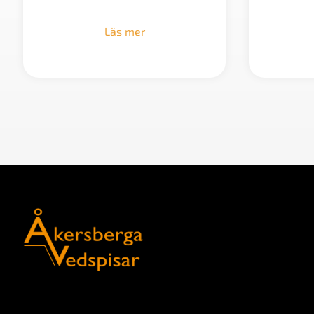
Läs mer