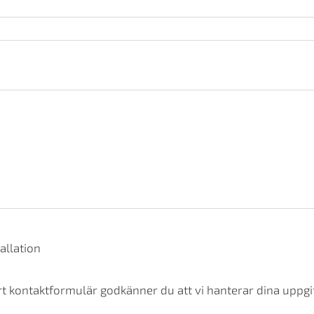
allation
t kontaktformulär godkänner du att vi hanterar dina uppgif