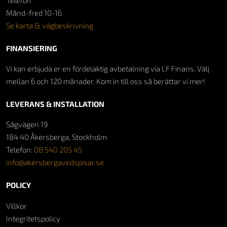
Månd-fred 10-16
Se karta & vägbeskrivning
FINANSIERING
Vi kan erbjuda er en fördelaktig avbetalning via LF Finans. Välj
mellan 6 och 120 månader. Kom in till oss så berättar vi mer!
LEVERANS & INSTALLATION
Sågvägen 19
184 40 Åkersberga, Stockholm
Telefon:
08 540 205 45
info@akersbergavedspisar.se
POLICY
Villkor
Integritetspolicy