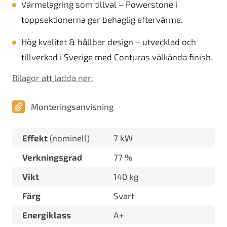
Värmelagring som tillval – Powerstone i
toppsektionerna ger behaglig eftervärme.
Hög kvalitet & hållbar design – utvecklad och
tillverkad i Sverige med Conturas välkända finish.
Bilagor att ladda ner:
Monteringsanvisning
Effekt
(nominell)
7 kW
Verkningsgrad
77 %
Vikt
140 kg
Färg
Svart
Energiklass
A+