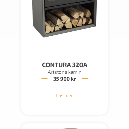
CONTURA 320A
Artstone kamin
35 900
kr
Läs mer