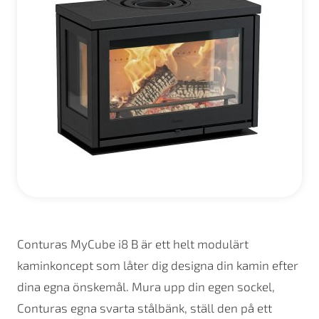
Conturas MyCube i8 B är ett helt modulärt
kaminkoncept som låter dig designa din kamin efter
dina egna önskemål. Mura upp din egen sockel,
Conturas egna svarta stålbänk, ställ den på ett