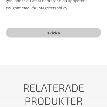
godkänner du att vi hanterar dina uppgifter i
enlighet med vår integritetspolicy.
RELATERADE
PRODUKTER