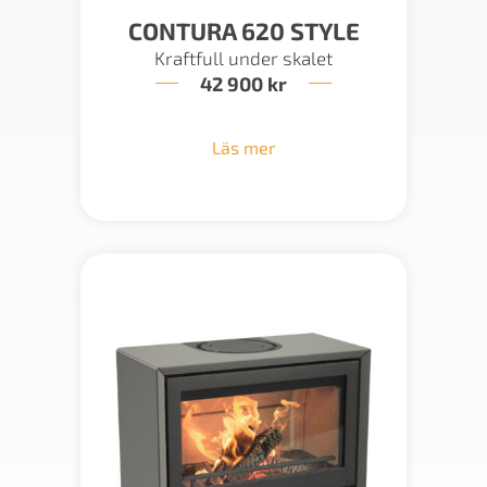
CONTURA 620 STYLE
Kraftfull under skalet
42 900
kr
Läs mer