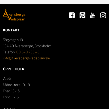
KONTAKT
Sågvägen 19
184 40 Åkersberga, Stockholm
Telefon:
08 540 205 45
info@akersbergavedspisar.se
ÖPPETTIDER
Butik
Månd-tors 10-18
Fred 10-16
Lörd 11-15
Telefon