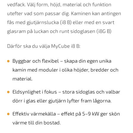
vedfack. Välj form, höjd, material och funktion
utefter vad som passar dig. Kaminen kan antingen
fås med gjutjärnslucka (i8 B) eller med en svart
glasram på luckan och runt sidoglasen (i8G B)
Därför ska du välja MyCube i8 B:
Byggbar och flexibel – skapa din egen unika
kamin med moduler i olika höjder, bredder och
material.
Eldsynlighet i fokus – stora sidoglas och valbar
dörr i glas eller gjutjärn lyfter fram lågorna.
Effektiv värmekälla – effekt på 5–9 kW ger skön
värme till din bostad.