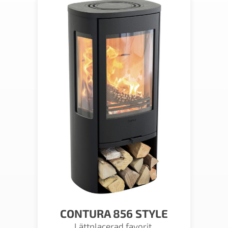
CONTURA 856 STYLE
Lättplacerad favorit.