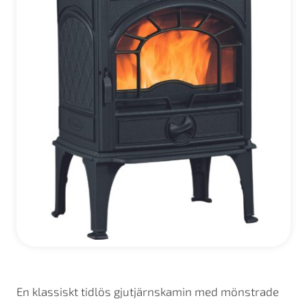
En klassiskt tidlös gjutjärnskamin med mönstrade