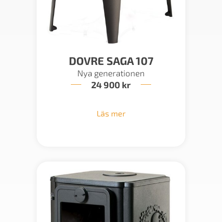
DOVRE SAGA 107
Nya generationen
24 900
kr
Läs mer