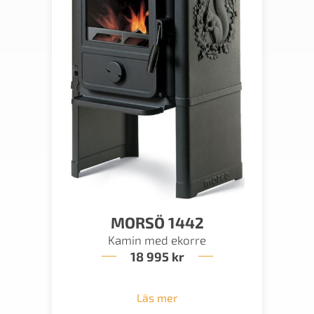
MORSÖ 1442
Kamin med ekorre
18 995
kr
Läs mer