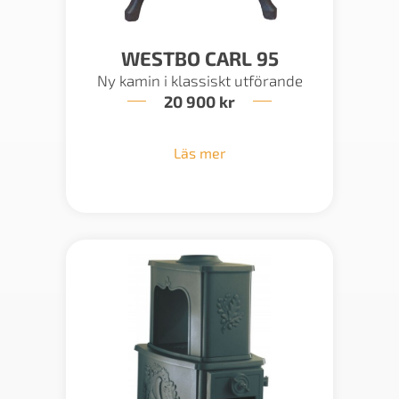
WESTBO CARL 95
Ny kamin i klassiskt utförande
20 900
kr
Läs mer