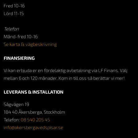
Fred 10-16
Lörd 11-15
Telefon
Månd-fred 10-16
Se karta & vägbeskrivning
FINANSIERING
Vi kan erbjuda er en fördelaktig avbetalning via LF Finans. Välj
mellan 6 och 120 månader. Kom in till oss så berättar vi mer!
LEVERANS & INSTALLATION
Sågvägen 19
184 40 Åkersberga, Stockholm
Telefon:
08 540 205 45
info@akersbergavedspisar.se