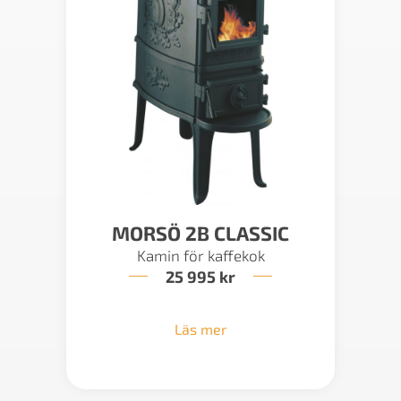
MORSÖ 2B CLASSIC
Kamin för kaffekok
25 995
kr
Läs mer