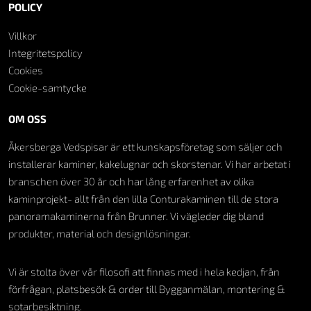
POLICY
Villkor
Integritetspolicy
Cookies
Cookie-samtycke
OM OSS
Åkersberga Vedspisar är ett kunskapsföretag som säljer och
installerar kaminer, kakelugnar och skorstenar. Vi har arbetat i
branschen över 30 år och har lång erfarenhet av olika
kaminprojekt- allt från den lilla Conturakaminen till de stora
panoramakaminerna från Brunner. Vi vägleder dig bland
produkter, material och designlösningar.
Vi är stolta över vår filosofi att finnas med i hela kedjan, från
förfrågan, platsbesök & order till Bygganmälan, montering &
sotarbesiktning.