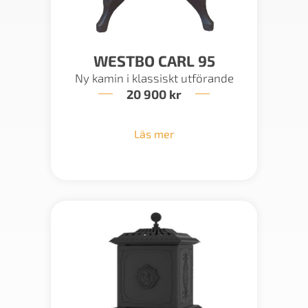
WESTBO CARL 95
Ny kamin i klassiskt utförande
20 900
kr
Läs mer