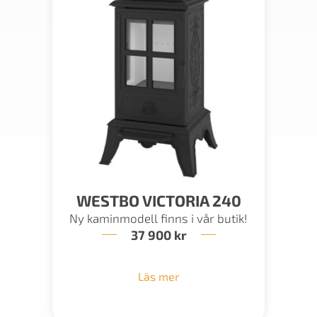
WESTBO VICTORIA 240
Ny kaminmodell finns i vår butik!
37 900
kr
Läs mer