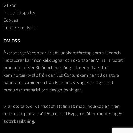
Villkor
Integritetspolicy
Cookies
Cookie-samtycke
OM OSS
Åkersberga Vedspisar är ett kunskapsföretag som säljer och
installerar kaminer, kakelugnar och skorstenar. Vi har arbetat i
branschen över 30 år och har lång erfarenhet av olika
kaminprojekt- allt från den lilla Conturakaminen till de stora
panoramakaminerna från Brunner. Vi vägleder dig bland
produkter, material och designlösningar.
Vi är stolta över vår filosofi att finnas med i hela kedjan, från
förfrågan, platsbesök & order till Bygganmälan, montering &
sotarbesiktning.