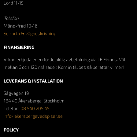
Lörd 11-15
Telefon
Månd-fred 10-16
Se karta & vägbeskrivning
FINANSIERING
Vi kan erbjuda er en fördelaktig avbetalning via LF Finans. Välj
mellan 6 och 120 månader. Kom in till oss så berättar vi mer!
LEVERANS & INSTALLATION
Sågvägen 19
184 40 Åkersberga, Stockholm
Telefon:
08 540 205 45
info@akersbergavedspisar.se
POLICY