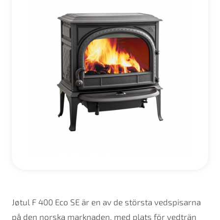
Jøtul F 400 Eco SE är en av de största vedspisarna
på den norska marknaden, med plats för vedträn