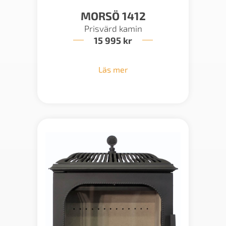
MORSÖ 1412
Prisvärd kamin
15 995
kr
Läs mer