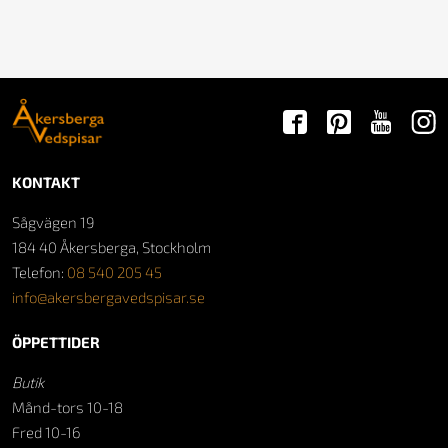
KONTAKT
Sågvägen 19
184 40 Åkersberga, Stockholm
Telefon:
08 540 205 45
info@akersbergavedspisar.se
ÖPPETTIDER
Butik
Månd-tors 10-18
Fred 10-16