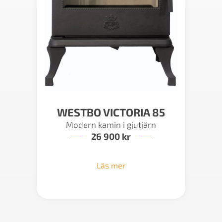
WESTBO VICTORIA 85
Modern kamin i gjutjärn
26 900
kr
Läs mer