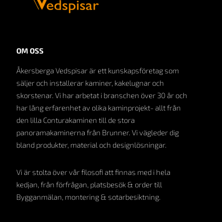
OM OSS
Åkersberga Vedspisar är ett kunskapsföretag som
säljer och installerar kaminer, kakelugnar och
skorstenar. Vi har arbetat i branschen över 30 år och
har lång erfarenhet av olika kaminprojekt- allt från
den lilla Conturakaminen till de stora
panoramakaminerna från Brunner. Vi vägleder dig
bland produkter, material och designlösningar.
Vi är stolta över vår filosofi att finnas med i hela
kedjan, från förfrågan, platsbesök & order till
Bygganmälan, montering & sotarbesiktning.