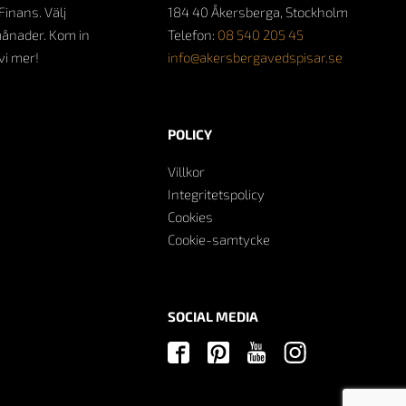
Finans. Välj
184 40 Åkersberga, Stockholm
månader. Kom in
Telefon:
08 540 205 45
 vi mer!
info@akersbergavedspisar.se
POLICY
Villkor
Integritetspolicy
Cookies
Cookie-samtycke
SOCIAL MEDIA