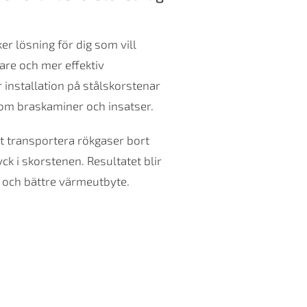
er lösning för dig som vill
are och mer effektiv
 installation på stålskorstenar
som braskaminer och insatser.
vt transportera rökgaser bort
ck i skorstenen. Resultatet blir
 och bättre värmeutbyte.