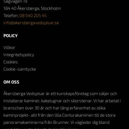
Sågvägen 19
184 40 Åkersberga, Stockholm
Telefon:
08 540 205 45
info@akersbergavedspisar.se
POLICY
Villkor
Integritetspolicy
Cookies
Cookie-samtycke
OM OSS
Åkersberga Vedspisar är ett kunskapsföretag som säljer och
installerar kaminer, kakelugnar och skorstenar. Vi har arbetat i
branschen över 30 år och har lång erfarenhet av olika
kaminprojekt- allt från den lilla Conturakaminen till de stora
panoramakaminerna från Brunner. Vi vägleder dig bland