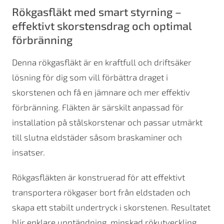
Rökgasfläkt med smart styrning –
effektivt skorstensdrag och optimal
förbränning
Denna rökgasfläkt är en kraftfull och driftsäker
lösning för dig som vill förbättra draget i
skorstenen och få en jämnare och mer effektiv
förbränning. Fläkten är särskilt anpassad för
installation på stålskorstenar och passar utmärkt
till slutna eldstäder såsom braskaminer och
insatser.
Rökgasfläkten är konstruerad för att effektivt
transportera rökgaser bort från eldstaden och
skapa ett stabilt undertryck i skorstenen. Resultatet
blir enklare upptändning, minskad rökutveckling