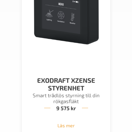
EXODRAFT XZENSE
STYRENHET
Smart trådlös styrning till din
rökgasfläkt
9 575
kr
Läs mer