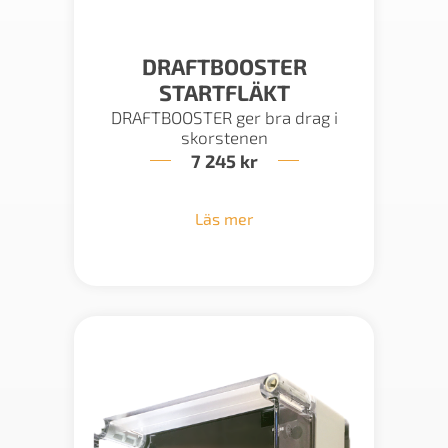
DRAFTBOOSTER
STARTFLÄKT
DRAFTBOOSTER ger bra drag i
skorstenen
7 245
kr
Läs mer