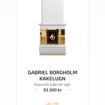
GABRIEL BORGHOLM
KAKELUGN
Klassisk Gabriel Ugn
93 200
kr
Läs mer