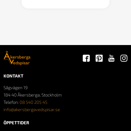
KONTAKT
Sågvägen 19
184 40 Åkersberga, Stockholm
Telefon:
08 540 205 45
info@akersbergavedspisar.se
ÖPPETTIDER