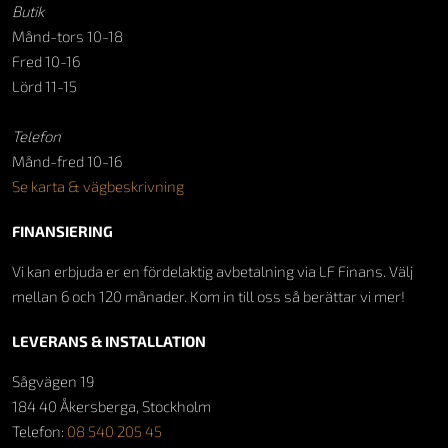
Butik
Månd-tors 10-18
Fred 10-16
Lörd 11-15
Telefon
Månd-fred 10-16
Se karta & vägbeskrivning
FINANSIERING
Vi kan erbjuda er en fördelaktig avbetalning via LF Finans. Välj
mellan 6 och 120 månader. Kom in till oss så berättar vi mer!
LEVERANS & INSTALLATION
Sågvägen 19
184 40 Åkersberga, Stockholm
Telefon:
08 540 205 45