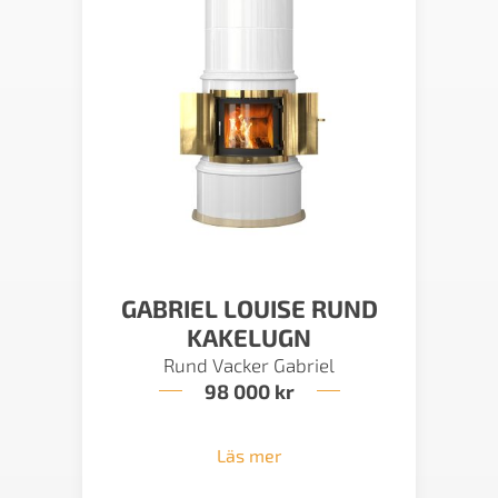
GABRIEL LOUISE RUND
KAKELUGN
Rund Vacker Gabriel
98 000
kr
Läs mer