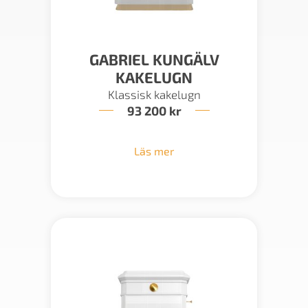
GABRIEL KUNGÄLV
KAKELUGN
Klassisk kakelugn
93 200
kr
Läs mer