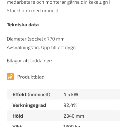
medarbetare och monterar gärna din kakelugn i
Stockholm med omnejd.
Tekniska data
Diameter (sockel): 770 mm
Avsvalningstid: Upp till ett dygn
Bilagor att ladda ner:
Produktblad
Effekt
(nominell)
4,5 kW
Verkningsgrad
92,4%
Höjd
2340 mm
Vikt
1300 kg