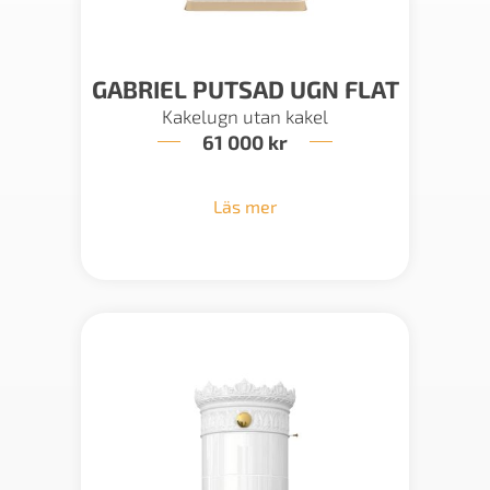
GABRIEL PUTSAD UGN FLAT
Kakelugn utan kakel
61 000
kr
Läs mer