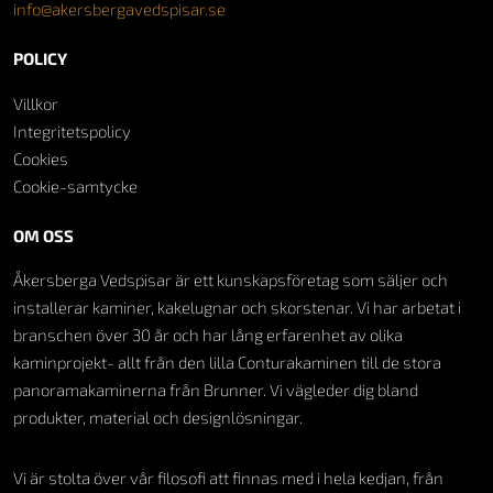
info@akersbergavedspisar.se
POLICY
Villkor
Integritetspolicy
Cookies
Cookie-samtycke
OM OSS
Åkersberga Vedspisar är ett kunskapsföretag som säljer och
installerar kaminer, kakelugnar och skorstenar. Vi har arbetat i
branschen över 30 år och har lång erfarenhet av olika
kaminprojekt- allt från den lilla Conturakaminen till de stora
panoramakaminerna från Brunner. Vi vägleder dig bland
produkter, material och designlösningar.
Vi är stolta över vår filosofi att finnas med i hela kedjan, från