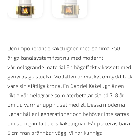
Den imponerande kakelugnen med samma 250
åriga kanalsystem fast nu med modernt
värmelagrande material.En högeffektiv kassett med
generös glaslucka. Modellen är mycket omtyckt tack
vare sin ståtliga krona. En Gabriel Kakelugn är en
riktig värmelagrare som återbetalar sig på 7-8 år
om du värmer upp huset med el. Dessa moderna
ugnar håller i generationer och behöver inte sättas
om som gamla tiders kakelugnar. Får placeras bara
5 cm från brännbar vägg. Vi har kunniga