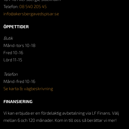
Telefon:
08 540 205 45
info@akersbergavedspisar.se
ÖPPETTIDER
Butik
Månd-tors 10-18
Fred 10-16
Lörd 11-15
Telefon
Månd-fred 10-16
Se karta & vägbeskrivning
FINANSIERING
Vi kan erbjuda er en fördelaktig avbetalning via LF Finans. Välj
mellan 6 och 120 månader. Kom in till oss så berättar vi mer!