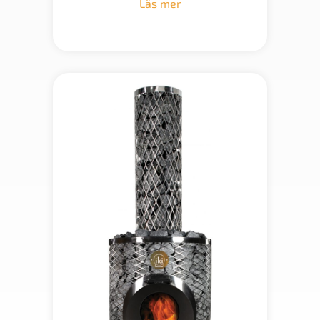
Läs mer
34
173 kr