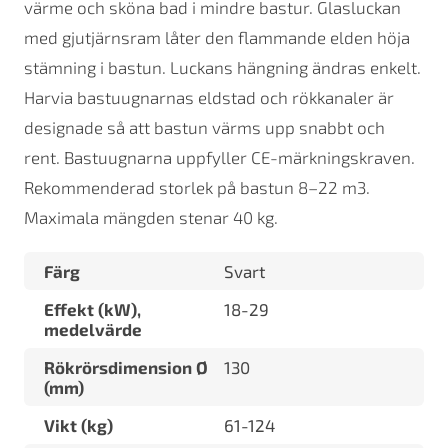
värme och sköna bad i mindre bastur. Glasluckan
med gjutjärnsram låter den flammande elden höja
stämning i bastun. Luckans hängning ändras enkelt.
Harvia bastuugnarnas eldstad och rökkanaler är
designade så att bastun värms upp snabbt och
rent. Bastuugnarna uppfyller CE-märkningskraven.
Rekommenderad storlek på bastun 8–22 m3.
Maximala mängden stenar 40 kg.
Färg
Svart
Effekt (kW),
18-29
medelvärde
Rökrörsdimension Ø
130
(mm)
Vikt (kg)
61-124