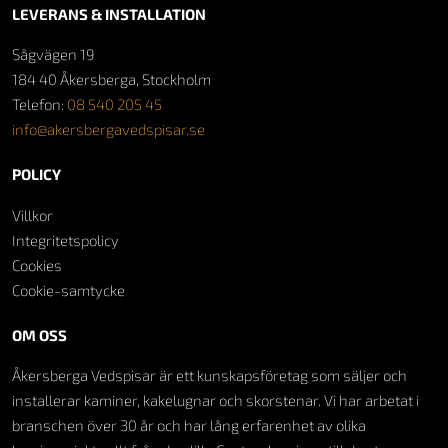
LEVERANS & INSTALLATION
Sågvägen 19
184 40 Åkersberga, Stockholm
Telefon:
08 540 205 45
info@akersbergavedspisar.se
POLICY
Villkor
Integritetspolicy
Cookies
Cookie-samtycke
OM OSS
Åkersberga Vedspisar är ett kunskapsföretag som säljer och
installerar kaminer, kakelugnar och skorstenar. Vi har arbetat i
branschen över 30 år och har lång erfarenhet av olika