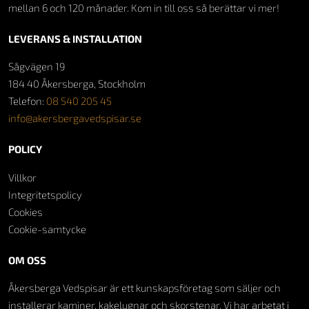
mellan 6 och 120 månader. Kom in till oss så berättar vi mer!
LEVERANS & INSTALLATION
Sågvägen 19
184 40 Åkersberga, Stockholm
Telefon:
08 540 205 45
info@akersbergavedspisar.se
POLICY
Villkor
Integritetspolicy
Cookies
Cookie-samtycke
OM OSS
Åkersberga Vedspisar är ett kunskapsföretag som säljer och
installerar kaminer, kakelugnar och skorstenar. Vi har arbetat i