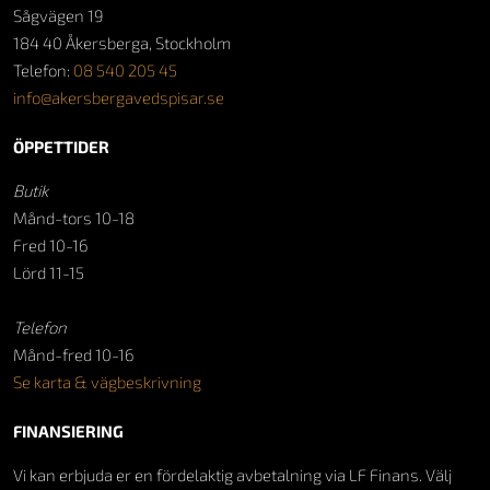
Sågvägen 19
184 40 Åkersberga, Stockholm
Telefon:
08 540 205 45
info@akersbergavedspisar.se
ÖPPETTIDER
Butik
Månd-tors 10-18
Fred 10-16
Lörd 11-15
Telefon
Månd-fred 10-16
Se karta & vägbeskrivning
FINANSIERING
Vi kan erbjuda er en fördelaktig avbetalning via LF Finans. Välj