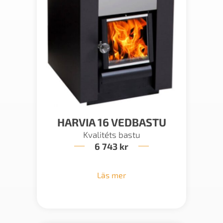
HARVIA 16 VEDBASTU
Kvalitéts bastu
6 743
kr
Läs mer