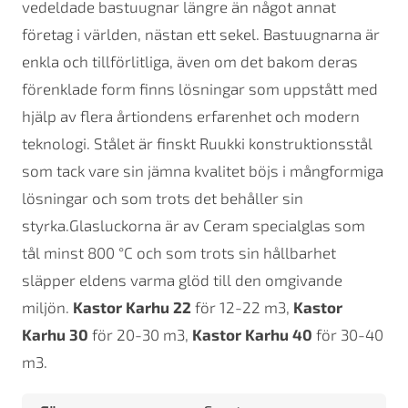
vedeldade bastuugnar längre än något annat
företag i världen, nästan ett sekel. Bastuugnarna är
enkla och tillförlitliga, även om det bakom deras
förenklade form finns lösningar som uppstått med
hjälp av flera årtiondens erfarenhet och modern
teknologi. Stålet är finskt Ruukki konstruktionsstål
som tack vare sin jämna kvalitet böjs i mångformiga
lösningar och som trots det behåller sin
styrka.Glasluckorna är av Ceram specialglas som
tål minst 800 °C och som trots sin hållbarhet
släpper eldens varma glöd till den omgivande
miljön.
Kastor Karhu 22
för 12-22 m3,
Kastor
Karhu 30
för 20-30 m3,
Kastor Karhu 40
för 30-40
m3.