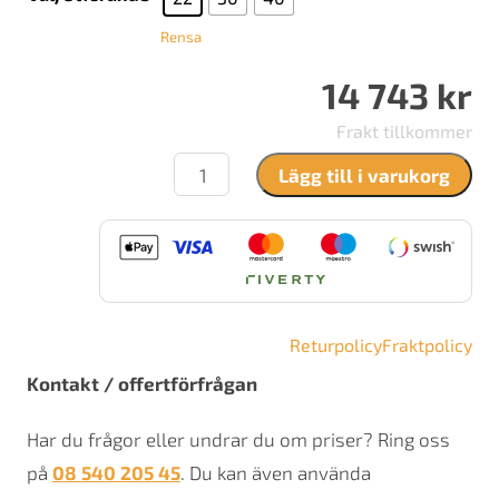
Rensa
14 743
kr
Frakt tillkommer
Kastor
Lägg till i varukorg
Karhu
Vedbastu
mängd
Returpolicy
Fraktpolicy
Kontakt / offertförfrågan
Har du frågor eller undrar du om priser? Ring oss
på
08 540 205 45
. Du kan även använda