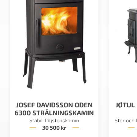
JOSEF DAVIDSSON ODEN
JØTUL 
6300 STRÅLNINGSKAMIN
Stabil Täljstenskamin
Stor och 
30 500
kr