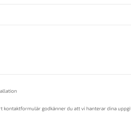
allation
t kontaktformulär godkänner du att vi hanterar dina uppgif