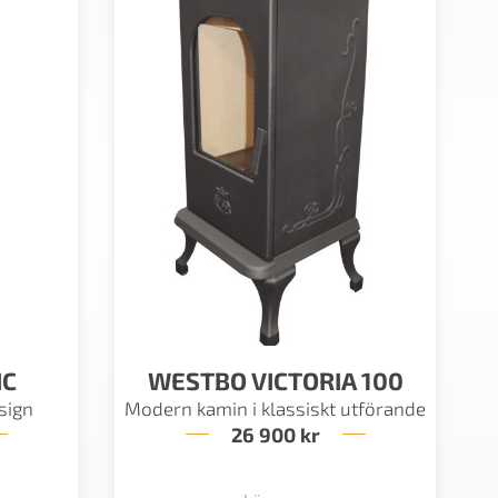
IC
WESTBO VICTORIA 100
sign
Modern kamin i klassiskt utförande
26 900
kr