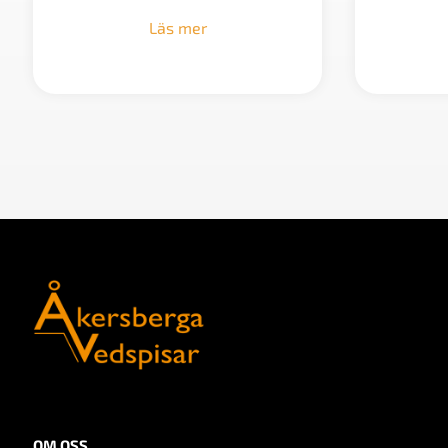
Läs mer
OM OSS