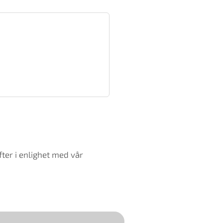
ter i enlighet med vår