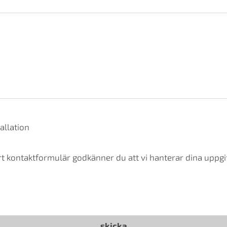
allation
t kontaktformulär godkänner du att vi hanterar dina uppgif