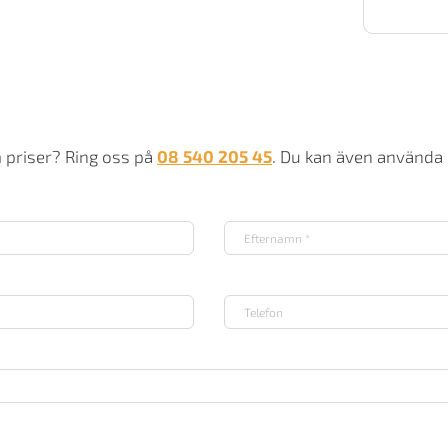
m
m priser? Ring oss på
08 540 205 45
. Du kan även använda