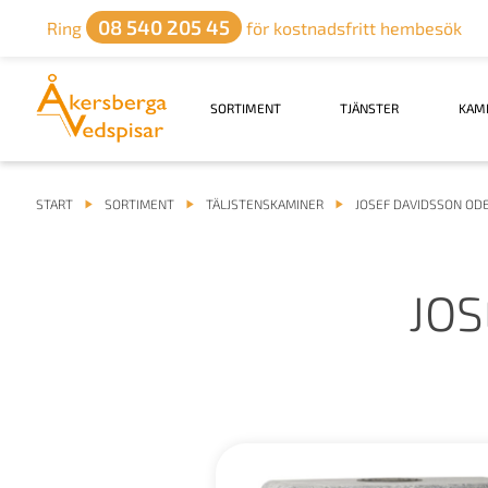
08 540 205 45
Ring
för kostnadsfritt hembesök
SORTIMENT
TJÄNSTER
KAM
START
SORTIMENT
TÄLJSTENSKAMINER
JOSEF DAVIDSSON ODE
JOS