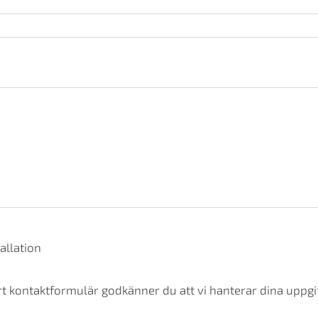
allation
t kontaktformulär godkänner du att vi hanterar dina uppgif