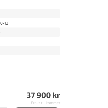
0-13
0
37 900
kr
Frakt tillkommer