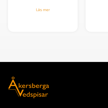
Läs mer