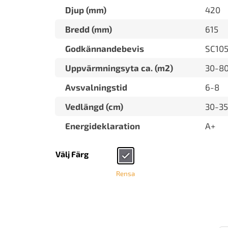
Djup (mm)
420
Bredd (mm)
615
Godkännandebevis
SC105
Uppvärmningsyta ca. (m2)
30-8
Avsvalningstid
6-8
Vedlängd (cm)
30-35
Energideklaration
A+
Välj Färg
Rensa