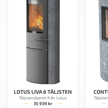
LOTUS LIVA 6 TÄLJSTEN
CONT
Täljstenskamin från Lotus
Täljste
35 939
kr