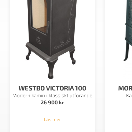
WESTBO VICTORIA 100
MOR
Modern kamin i klassiskt utförande
Ka
26 900
kr
Läs mer