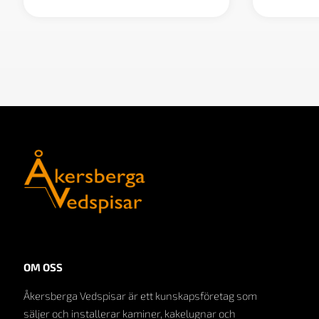
OM OSS
Åkersberga Vedspisar är ett kunskapsföretag som
säljer och installerar kaminer, kakelugnar och