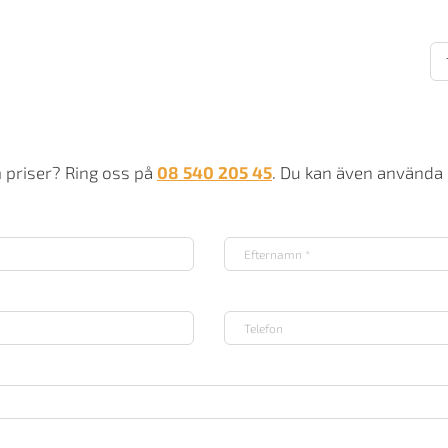
Mo
21
m
m priser? Ring oss på
08 540 205 45
. Du kan även använda