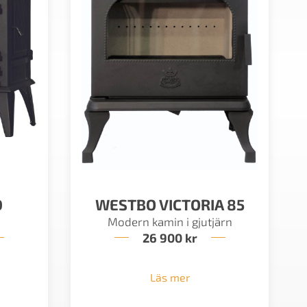
D
WESTBO VICTORIA 85
Modern kamin i gjutjärn
26 900
kr
Läs mer