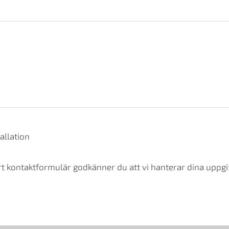
allation
t kontaktformulär godkänner du att vi hanterar dina uppgif