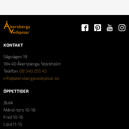
KONTAKT
Sågvägen 19
184 40 Åkersberga, Stockholm
Telefon:
08 540 205 45
info@akersbergavedspisar.se
ÖPPETTIDER
Butik
Månd-tors 10-18
Fred 10-16
Lörd 11-15