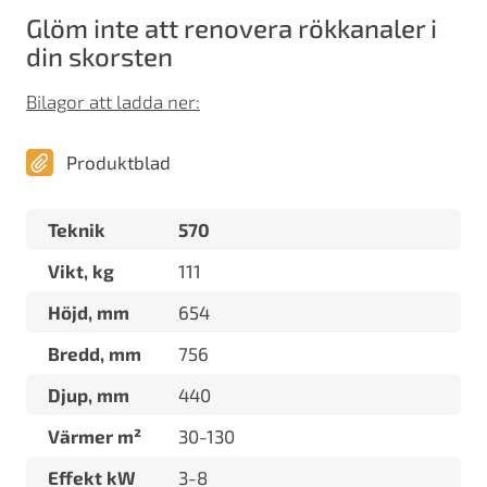
Glöm inte att renovera rökkanaler i
din skorsten
Bilagor att ladda ner:
Produktblad
Teknik
570
Vikt, kg
111
Höjd, mm
654
Bredd, mm
756
Djup, mm
440
Värmer m²
30-130
Effekt kW
3-8