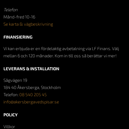
Telefon
Månd-fred 10-16
Se karta & vägbeskrivning
FINANSIERING
Vi kan erbjuda er en fördelaktig avbetalning via LF Finans. Välj
mellan 6 och 120 månader. Kom in till oss så berättar vi mer!
LEVERANS & INSTALLATION
Sågvägen 19
184 40 Åkersberga, Stockholm
Telefon:
08 540 205 45
info@akersbergavedspisar.se
POLICY
Villkor