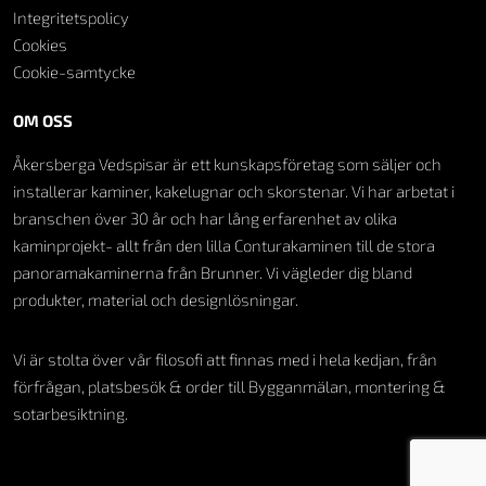
Integritetspolicy
Cookies
Cookie-samtycke
OM OSS
Åkersberga Vedspisar är ett kunskapsföretag som säljer och
installerar kaminer, kakelugnar och skorstenar. Vi har arbetat i
branschen över 30 år och har lång erfarenhet av olika
kaminprojekt- allt från den lilla Conturakaminen till de stora
panoramakaminerna från Brunner. Vi vägleder dig bland
produkter, material och designlösningar.
Vi är stolta över vår filosofi att finnas med i hela kedjan, från
förfrågan, platsbesök & order till Bygganmälan, montering &
sotarbesiktning.