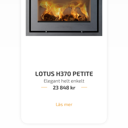
LOTUS H370 PETITE
Elegant helt enkelt
23 848
kr
Läs mer