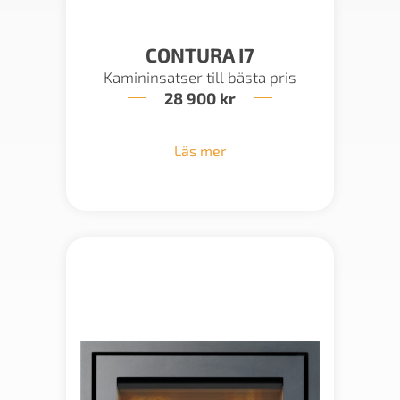
CONTURA I7
Kamininsatser till bästa pris
28 900
kr
Läs mer