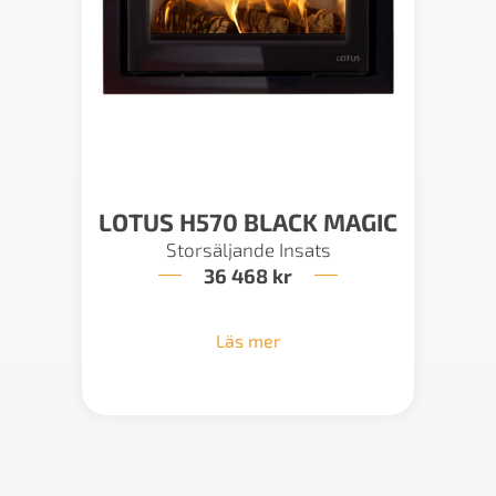
LOTUS H570 BLACK MAGIC
Storsäljande Insats
36 468
kr
Läs mer