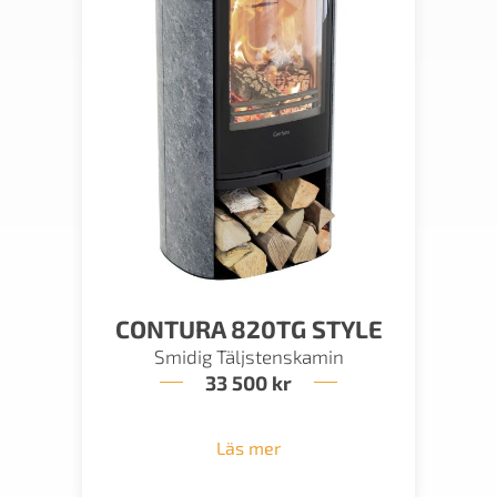
CONTURA 820TG STYLE
Smidig Täljstenskamin
33 500
kr
Läs mer