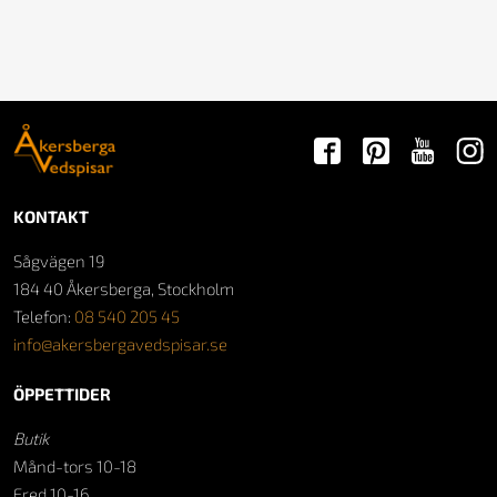
KONTAKT
Sågvägen 19
184 40 Åkersberga, Stockholm
Telefon:
08 540 205 45
info@akersbergavedspisar.se
ÖPPETTIDER
Butik
Månd-tors 10-18
Fred 10-16