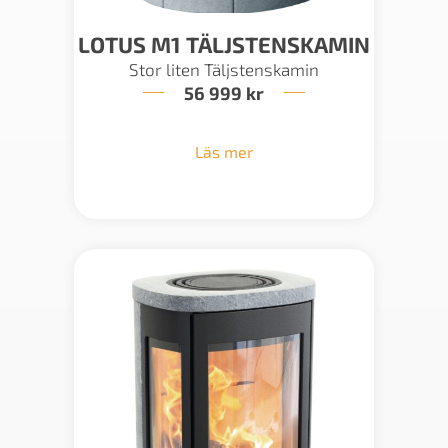
LOTUS M1 TÄLJSTENSKAMIN
Stor liten Täljstenskamin
56 999
kr
Läs mer