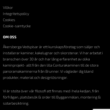
Villkor
Integritetspolicy
Cookies
Cookie-samtycke
OM OSS
Åkersberga Vedspisar är ett kunskapsföretag som säljer och
installerar kaminer, kakelugnar och skorstenar. Vi har arbetat i
branschen över 30 år och har lång erfarenhet av olika
kaminprojekt- allt från den lilla Conturakaminen till de stora
panoramakaminerna från Brunner. Vi vägleder dig bland
produkter, material och designlösningar.
Vi är stolta över vår filosofi att finnas med i hela kedjan, från
förfrågan, platsbesök & order till Bygganmälan, montering &
sotarbesiktning.