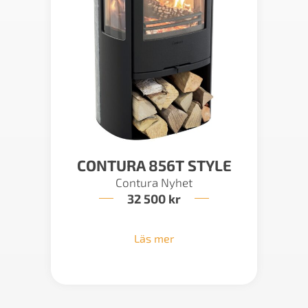
CONTURA 856T STYLE
Contura Nyhet
32 500
kr
Läs mer