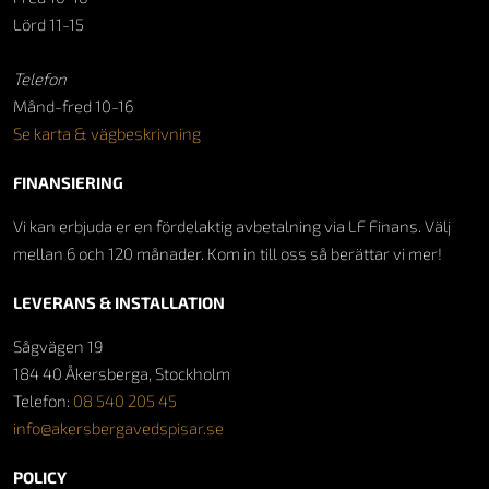
Lörd 11-15
Telefon
Månd-fred 10-16
Se karta & vägbeskrivning
FINANSIERING
Vi kan erbjuda er en fördelaktig avbetalning via LF Finans. Välj
mellan 6 och 120 månader. Kom in till oss så berättar vi mer!
LEVERANS & INSTALLATION
Sågvägen 19
184 40 Åkersberga, Stockholm
Telefon:
08 540 205 45
info@akersbergavedspisar.se
POLICY