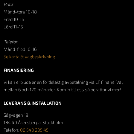
Butik
Månd-tors 10-18
Fred 10-16
Lörd 11-15
Telefon
Månd-fred 10-16
Se karta & vägbeskrivning
FINANSIERING
Vi kan erbjuda er en fördelaktig avbetalning via LF Finans. Välj
mellan 6 och 120 månader. Kom in till oss så berättar vi mer!
LEVERANS & INSTALLATION
Sågvägen 19
184 40 Åkersberga, Stockholm
Telefon:
08 540 205 45