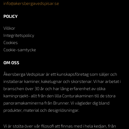
info@akersbergavedspisar.se
POLICY
Villkor
Integritetspolicy
Cookies
Cookie-samtycke
OM OSS
Åkersberga Vedspisar är ett kunskapsföretag som säljer och
installerar kaminer, kakelugnar och skorstenar. Vi har arbetat i
branschen över 30 år och har lång erfarenhet av olika
kaminprojekt- allt från den lilla Conturakaminen till de stora
panoramakaminerna från Brunner. Vi vägleder dig bland
produkter, material och designlösningar.
Vi är stolta över vår filosofi att finnas med i hela kedjan, från