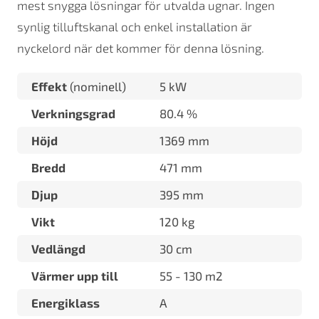
mest snygga lösningar för utvalda ugnar. Ingen
synlig tilluftskanal och enkel installation är
nyckelord när det kommer för denna lösning.
Effekt
(nominell)
5 kW
Verkningsgrad
80.4 %
Höjd
1369 mm
Bredd
471 mm
Djup
395 mm
Vikt
120 kg
Vedlängd
30 cm
Värmer upp till
55 - 130 m2
Energiklass
A