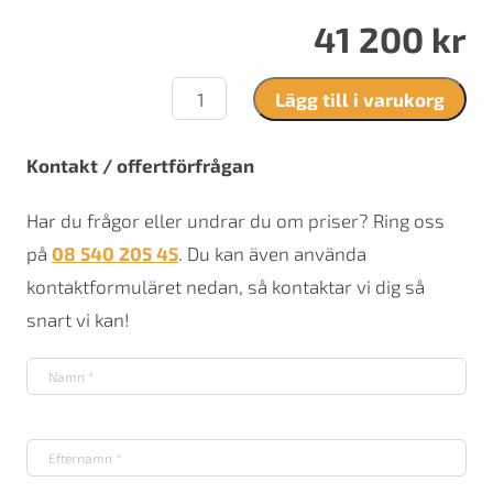
41 200
kr
Nordpeis
Lägg till i varukorg
Duo
2
DV
Kontakt / offertförfrågan
mängd
Har du frågor eller undrar du om priser? Ring oss
på
08 540 205 45
. Du kan även använda
kontaktformuläret nedan, så kontaktar vi dig så
snart vi kan!