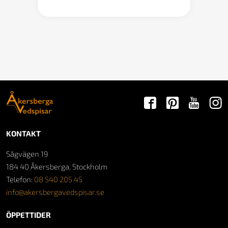
KONTAKT
Sågvägen 19
184 40 Åkersberga, Stockholm
Telefon:
08 540 205 45
info@akersbergavedspisar.se
ÖPPETTIDER