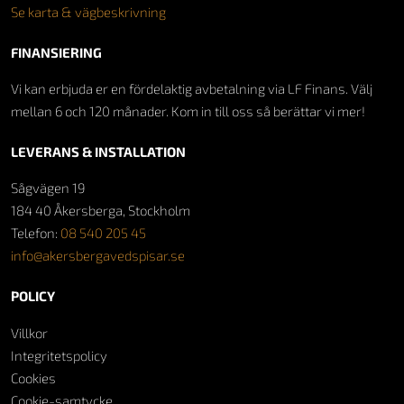
Se karta & vägbeskrivning
FINANSIERING
Vi kan erbjuda er en fördelaktig avbetalning via LF Finans. Välj
mellan 6 och 120 månader. Kom in till oss så berättar vi mer!
LEVERANS & INSTALLATION
Sågvägen 19
184 40 Åkersberga, Stockholm
Telefon:
08 540 205 45
info@akersbergavedspisar.se
POLICY
Villkor
Integritetspolicy
Cookies
Cookie-samtycke