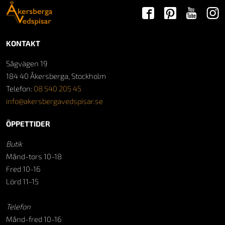
KONTAKT
Sågvägen 19
184 40 Åkersberga, Stockholm
Telefon:
08 540 205 45
info@akersbergavedspisar.se
ÖPPETTIDER
Butik
Månd-tors 10-18
Fred 10-16
Lörd 11-15
Telefon
Månd-fred 10-16