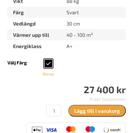
Vikt
88 kg
Färg
Svart
Vedlängd
30 cm
Värmer upp till
40 - 100 m²
Energiklass
A+
Välj Färg
Rensa
27 400
kr
Frakt tillkommer
Nordpeis
Lägg till i varukorg
Uno
4
mängd