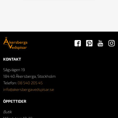
KONTAKT
Sågvägen 19
184 40 Åkersberga, Stockholm
Telefon:
08 540 205 45
info@akersbergavedspisar.se
ÖPPETTIDER
Butik