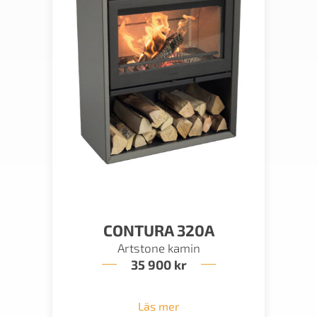
CONTURA 320A
Artstone kamin
35 900
kr
Läs mer