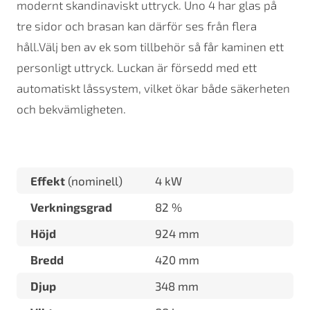
modernt skandinaviskt uttryck. Uno 4 har glas på
tre sidor och brasan kan därför ses från flera
håll.Välj ben av ek som tillbehör så får kaminen ett
personligt uttryck. Luckan är försedd med ett
automatiskt låssystem, vilket ökar både säkerheten
och bekvämligheten.
Effekt
(nominell)
4 kW
Verkningsgrad
82 %
Höjd
924 mm
Bredd
420 mm
Djup
348 mm