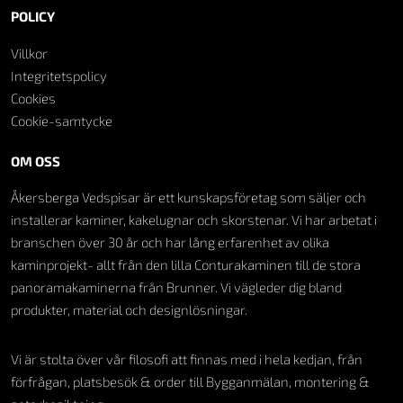
POLICY
Villkor
Integritetspolicy
Cookies
Cookie-samtycke
OM OSS
Åkersberga Vedspisar är ett kunskapsföretag som säljer och
installerar kaminer, kakelugnar och skorstenar. Vi har arbetat i
branschen över 30 år och har lång erfarenhet av olika
kaminprojekt- allt från den lilla Conturakaminen till de stora
panoramakaminerna från Brunner. Vi vägleder dig bland
produkter, material och designlösningar.
Vi är stolta över vår filosofi att finnas med i hela kedjan, från
förfrågan, platsbesök & order till Bygganmälan, montering &