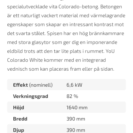
specialutvecklade vita Colorado-betong. Betongen
är ett naturligt vackert material med värmelagrande
egenskaper som skapar en intressant kontrast mot
det svarta stålet. Spisen har en hög brännkammare
med stora glasytor som ger dig en imponerande
eldbild trots att den tar lite plats i rummet. YoU
Colorado White kommer med en integrerad
vednisch som kan placeras fram eller på sidan.
Effekt
(nominell)
6,6 kW
Verkningsgrad
82 %
Höjd
1640 mm
Bredd
390 mm
Djup
390 mm