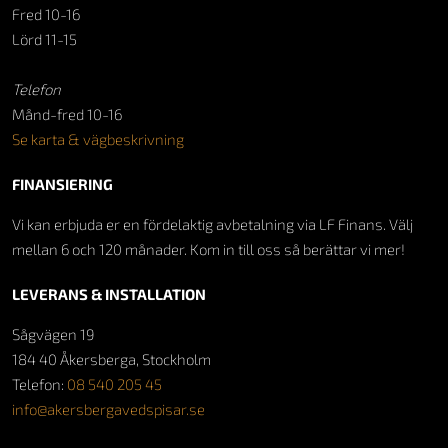
Fred 10-16
Lörd 11-15
Telefon
Månd-fred 10-16
Se karta & vägbeskrivning
FINANSIERING
Vi kan erbjuda er en fördelaktig avbetalning via LF Finans. Välj
mellan 6 och 120 månader. Kom in till oss så berättar vi mer!
LEVERANS & INSTALLATION
Sågvägen 19
184 40 Åkersberga, Stockholm
Telefon:
08 540 205 45
info@akersbergavedspisar.se