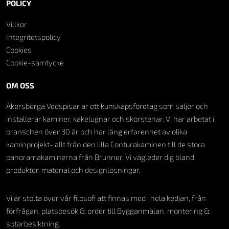
POLICY
Villkor
Integritetspolicy
Cookies
Cookie-samtycke
OM OSS
Åkersberga Vedspisar är ett kunskapsföretag som säljer och
installerar kaminer, kakelugnar och skorstenar. Vi har arbetat i
branschen över 30 år och har lång erfarenhet av olika
kaminprojekt- allt från den lilla Conturakaminen till de stora
panoramakaminerna från Brunner. Vi vägleder dig bland
produkter, material och designlösningar.
Vi är stolta över vår filosofi att finnas med i hela kedjan, från
förfrågan, platsbesök & order till Bygganmälan, montering &
sotarbesiktning.