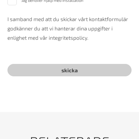
Jag behöver hjälp med installation
I samband med att du skickar vårt kontaktformulär
godkänner du att vi hanterar dina uppgifter i
enlighet med vår integritetspolicy.