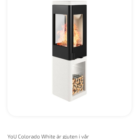
YoU Colorado White är gjuten i vår