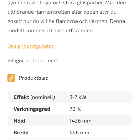
symmetriska linjer och stora glaspartier. Med den
tillhörande fjärrkontrollen eller appen styr du
enkelt hur du vill ha flamorna och värmen. Denna
modell kommer i 4 olika utföranden.
DesignKonfigurator
Bilagor att ladda ner:
Produktblad
Effekt
(nominell)
3-7 kW
Verkningsgrad
78 %
Höjd
1426 mm
Bredd
446 mm