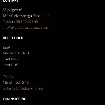
KONTAKT
Sågvägen 19
184 40 Åkersberga, Stockholm
Telefon:
08 540 205 45
info@akersbergavedspisar.se
ÖPPETTIDER
Butik
Månd-tors 10-18
Fred 10-16
Lörd 11-15
Telefon
Månd-fred 10-16
Se karta & vägbeskrivning
FINANSIERING