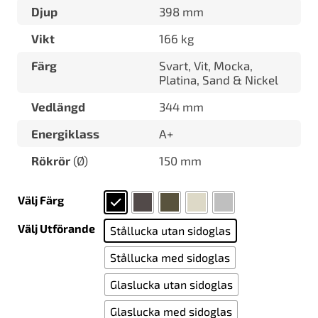
Djup
398 mm
Vikt
166 kg
Färg
Svart, Vit, Mocka,
Platina, Sand & Nickel
Vedlängd
344 mm
Energiklass
A+
Rökrör
(Ø)
150 mm
Välj Färg
Välj Utförande
Stållucka utan sidoglas
Stållucka med sidoglas
Glaslucka utan sidoglas
Glaslucka med sidoglas