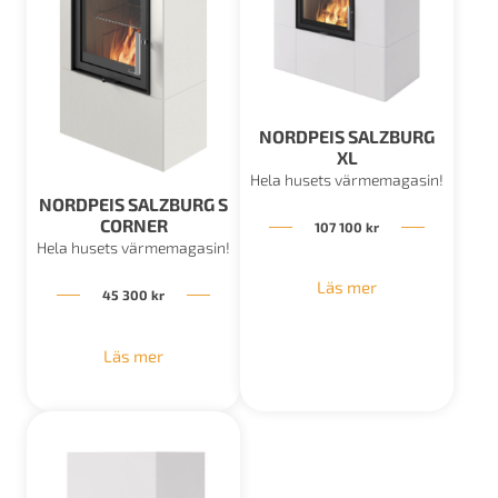
NORDPEIS SALZBURG
XL
Hela husets värmemagasin!
NORDPEIS SALZBURG S
CORNER
107 100
kr
Hela husets värmemagasin!
Läs mer
45 300
kr
Läs mer