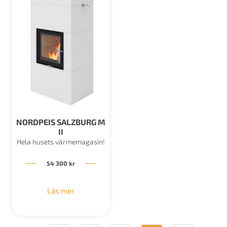
NORDPEIS SALZBURG M
II
Hela husets värmemagasin!
54 300
kr
Läs mer