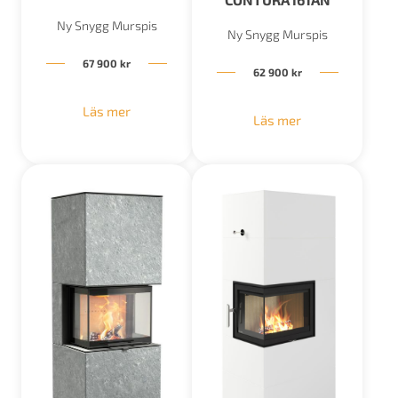
Ny Snygg Murspis
Ny Snygg Murspis
67 900
kr
62 900
kr
Läs mer
Läs mer