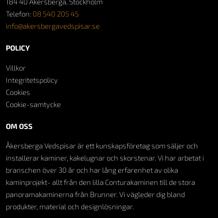
184 40 Åkersberga, Stockholm
Telefon:
08 540 205 45
info@akersbergavedspisar.se
POLICY
Villkor
Integritetspolicy
Cookies
Cookie-samtycke
OM OSS
Åkersberga Vedspisar är ett kunskapsföretag som säljer och
installerar kaminer, kakelugnar och skorstenar. Vi har arbetat i
branschen över 30 år och har lång erfarenhet av olika
kaminprojekt- allt från den lilla Conturakaminen till de stora
panoramakaminerna från Brunner. Vi vägleder dig bland
produkter, material och designlösningar.