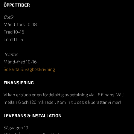
ÖPPETTIDER
Butik
Månd-tors 10-18
Fred 10-16
Lörd 11-15
Telefon
Månd-fred 10-16
Se karta & vägbeskrivning
FINANSIERING
Vi kan erbjuda er en fördelaktig avbetalning via LF Finans. Välj
mellan 6 och 120 månader. Kom in till oss så berättar vi mer!
LEVERANS & INSTALLATION
Sågvägen 19