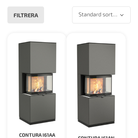
Standard sortering
FILTRERA
CONTURA I61AA
CONTURA I61AN