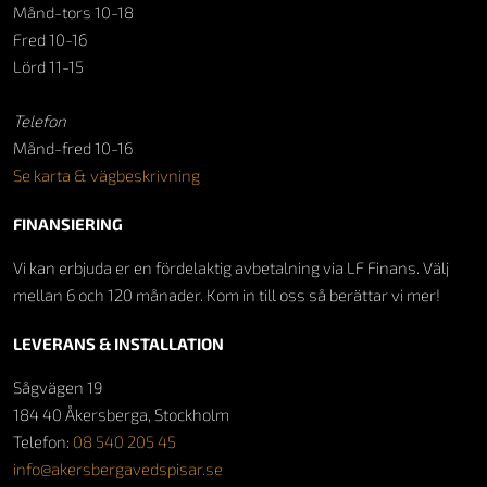
Månd-tors 10-18
Fred 10-16
Lörd 11-15
Telefon
Månd-fred 10-16
Se karta & vägbeskrivning
FINANSIERING
Vi kan erbjuda er en fördelaktig avbetalning via LF Finans. Välj
mellan 6 och 120 månader. Kom in till oss så berättar vi mer!
LEVERANS & INSTALLATION
Sågvägen 19
184 40 Åkersberga, Stockholm
Telefon:
08 540 205 45
info@akersbergavedspisar.se