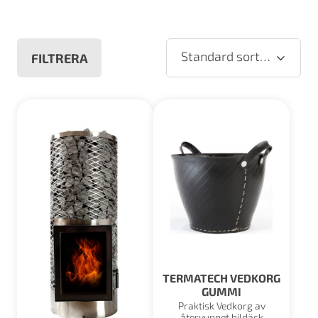
Standard sortering
FILTRERA
TERMATECH VEDKORG
GUMMI
Praktisk Vedkorg av
återvunnet bildäck