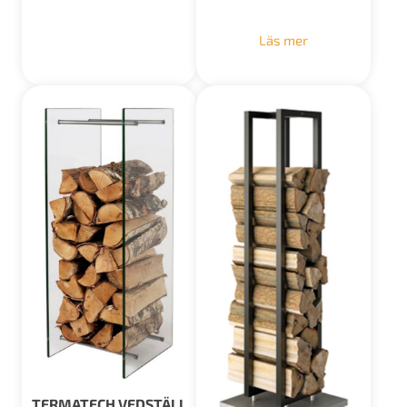
Läs mer
TERMATECH VEDSTÄLL