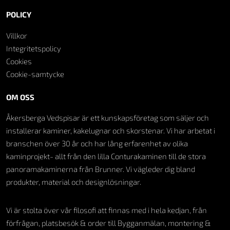
POLICY
Villkor
Integritetspolicy
Cookies
Cookie-samtycke
OM OSS
Åkersberga Vedspisar är ett kunskapsföretag som säljer och
installerar kaminer, kakelugnar och skorstenar. Vi har arbetat i
branschen över 30 år och har lång erfarenhet av olika
kaminprojekt- allt från den lilla Conturakaminen till de stora
panoramakaminerna från Brunner. Vi vägleder dig bland
produkter, material och designlösningar.
Vi är stolta över vår filosofi att finnas med i hela kedjan, från
förfrågan, platsbesök & order till Bygganmälan, montering &