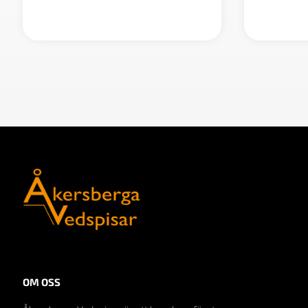
900 kr
OM OSS