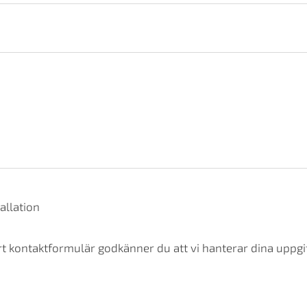
allation
t kontaktformulär godkänner du att vi hanterar dina uppgif