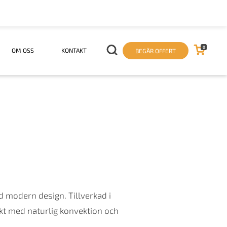
0
OM OSS
KONTAKT
BEGÄR OFFERT
 modern design. Tillverkad i
kt med naturlig konvektion och