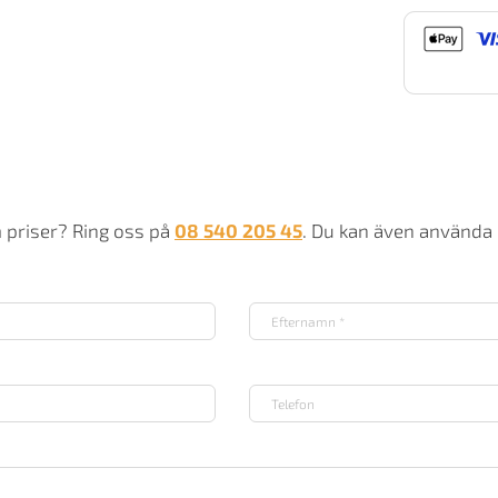
68
m
m priser? Ring oss på
08 540 205 45
. Du kan även använda