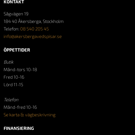
KONTAKT
Sågvägen 19
184 40 Åkersberga, Stockholm
Telefon:
08 540 205 45
info@akersbergavedspisar.se
ÖPPETTIDER
Butik
Månd-tors 10-18
Fred 10-16
Lörd 11-15
Telefon
Månd-fred 10-16
Se karta & vägbeskrivning
FINANSIERING