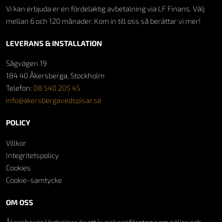
Vi kan erbjuda er en fördelaktig avbetalning via LF Finans. Välj
mellan 6 och 120 månader. Kom in till oss så berättar vi mer!
LEVERANS & INSTALLATION
Sågvägen 19
184 40 Åkersberga, Stockholm
Telefon:
08 540 205 45
info@akersbergavedspisar.se
POLICY
Villkor
Integritetspolicy
Cookies
Cookie-samtycke
OM OSS