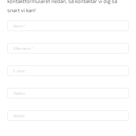
kontaktformuläret nedan, så kontaktar vi dig så
snart vi kan!