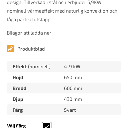
design. Tillverkad i stål och erbjuder 5,9KW
nominell värmeeffekt med naturlig konvektion och
låga partikelutsläpp.
Bilagor att ladda ner:
Produktblad
Effekt
(nominell)
4-9 kW
Höjd
650 mm
Bredd
600 mm
Djup
430 mm
Färg
Svart
Välj Färg