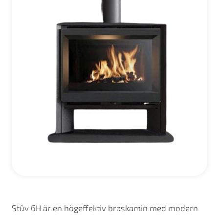
Stûv 6H är en högeffektiv braskamin med modern