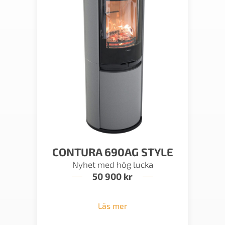
CONTURA 690AG STYLE
Nyhet med hög lucka
50 900
kr
Läs mer