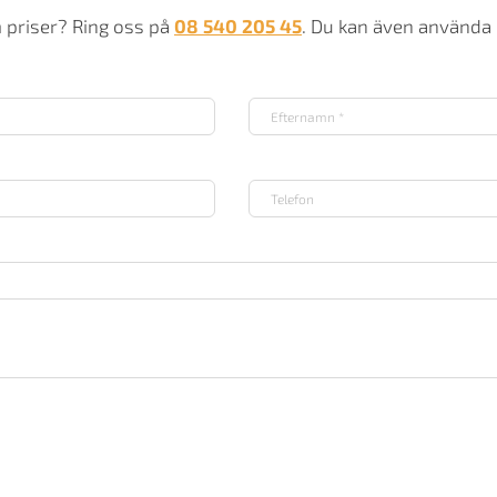
m priser? Ring oss på
08 540 205 45
. Du kan även använda