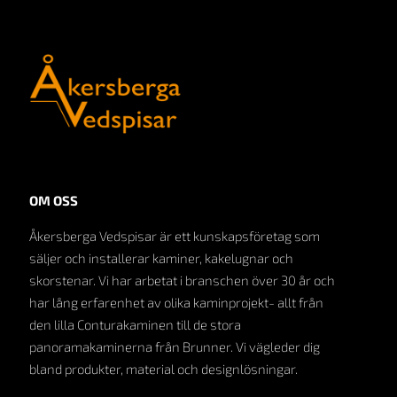
OM OSS
Åkersberga Vedspisar är ett kunskapsföretag som
säljer och installerar kaminer, kakelugnar och
skorstenar. Vi har arbetat i branschen över 30 år och
har lång erfarenhet av olika kaminprojekt- allt från
den lilla Conturakaminen till de stora
panoramakaminerna från Brunner. Vi vägleder dig
bland produkter, material och designlösningar.