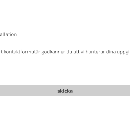
allation
t kontaktformulär godkänner du att vi hanterar dina uppgif