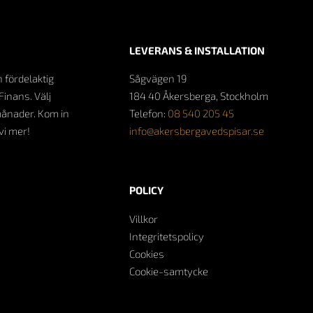
LEVERANS & INSTALLATION
n fördelaktig
Sågvägen 19
Finans. Välj
184 40 Åkersberga, Stockholm
månader. Kom in
Telefon:
08 540 205 45
 vi mer!
info@akersbergavedspisar.se
POLICY
Villkor
Integritetspolicy
Cookies
Cookie-samtycke