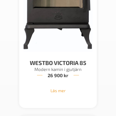
WESTBO VICTORIA 85
Modern kamin i gjutjärn
26 900
kr
Läs mer