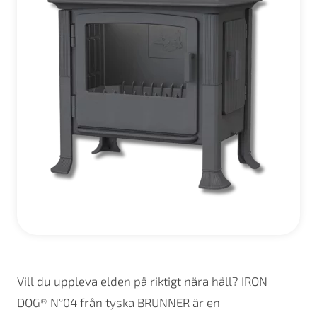
Vill du uppleva elden på riktigt nära håll? IRON
DOG® N°04 från tyska BRUNNER är en