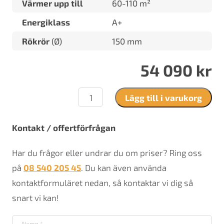
Värmer upp till
60-110 m²
Energiklass
A+
Rökrör
(Ø)
150 mm
54 090
kr
Brunner
Lägg till i varukorg
Iron
Dog
04
Kontakt / offertförfrågan
mängd
Har du frågor eller undrar du om priser? Ring oss
på
08 540 205 45
. Du kan även använda
kontaktformuläret nedan, så kontaktar vi dig så
snart vi kan!