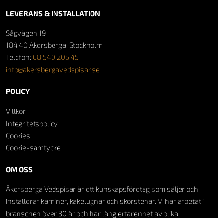
LEVERANS & INSTALLATION
Sågvägen 19
184 40 Åkersberga, Stockholm
Telefon:
08 540 205 45
info@akersbergavedspisar.se
POLICY
Villkor
Integritetspolicy
Cookies
Cookie-samtycke
OM OSS
Åkersberga Vedspisar är ett kunskapsföretag som säljer och
installerar kaminer, kakelugnar och skorstenar. Vi har arbetat i
branschen över 30 år och har lång erfarenhet av olika