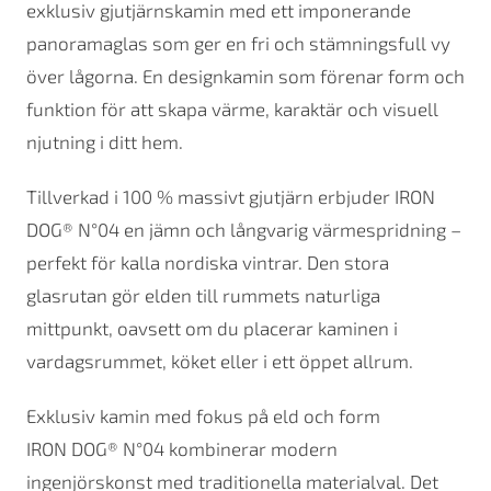
exklusiv gjutjärnskamin med ett imponerande
panoramaglas som ger en fri och stämningsfull vy
över lågorna. En designkamin som förenar form och
funktion för att skapa värme, karaktär och visuell
njutning i ditt hem.
Tillverkad i 100 % massivt gjutjärn erbjuder IRON
DOG® N°04 en jämn och långvarig värmespridning –
perfekt för kalla nordiska vintrar. Den stora
glasrutan gör elden till rummets naturliga
mittpunkt, oavsett om du placerar kaminen i
vardagsrummet, köket eller i ett öppet allrum.
Exklusiv kamin med fokus på eld och form
IRON DOG® N°04 kombinerar modern
ingenjörskonst med traditionella materialval. Det