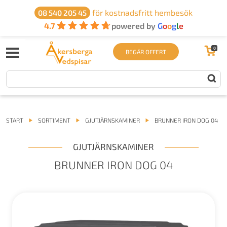
för kostnadsfritt hembesök
08 540 205 45
4.7
powered by
G
o
o
g
l
e
0
BEGÄR OFFERT
START
SORTIMENT
GJUTJÄRNSKAMINER
BRUNNER IRON DOG 04
GJUTJÄRNSKAMINER
BRUNNER IRON DOG 04