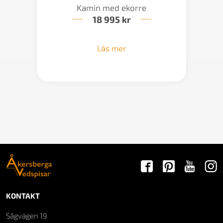
Kamin med ekorre
18 995
kr
Läs mer
KONTAKT
Sågvägen 19