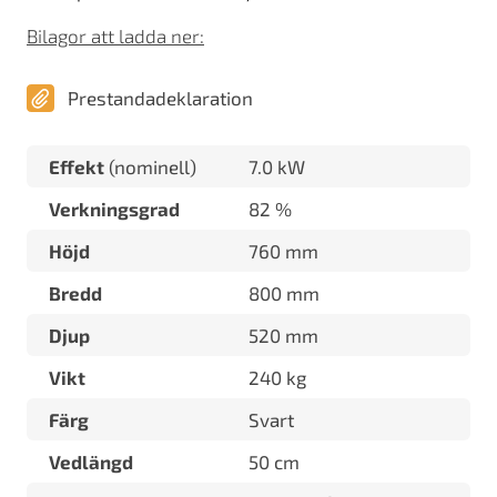
Bilagor att ladda ner:
Prestandadeklaration
Effekt
(nominell)
7.0 kW
Verkningsgrad
82 %
Höjd
760 mm
Bredd
800 mm
Djup
520 mm
Vikt
240 kg
Färg
Svart
Vedlängd
50 cm