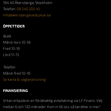
184 40 Åkersberga, Stockholm
Telefon:
08 540 205 45
info@akersbergavedspisar.se
ÖPPETTIDER
Butik
Månd-tors 10-18
Fred 10-16
Lörd 11-15
Telefon
Månd-fred 10-16
Se karta & vägbeskrivning
FINANSIERING
Vi kan erbjuda er en fördelaktig avbetalning via LF Finans. Välj
mellan 6 och 120 månader. Kom in till oss så berättar vi mer!