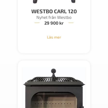
WESTBO CARL 120
Nyhet från Westbo
29 900
kr
Läs mer