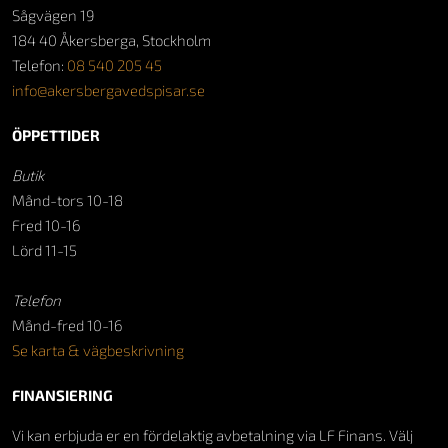
Sågvägen 19
184 40 Åkersberga, Stockholm
Telefon:
08 540 205 45
info@akersbergavedspisar.se
ÖPPETTIDER
Butik
Månd-tors 10-18
Fred 10-16
Lörd 11-15
Telefon
Månd-fred 10-16
Se karta & vägbeskrivning
FINANSIERING
Vi kan erbjuda er en fördelaktig avbetalning via LF Finans. Välj