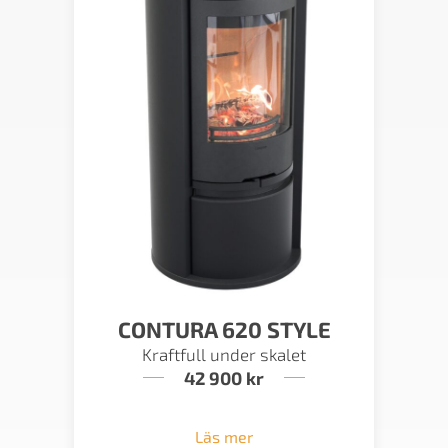
CONTURA 620 STYLE
Kraftfull under skalet
42 900
kr
Läs mer