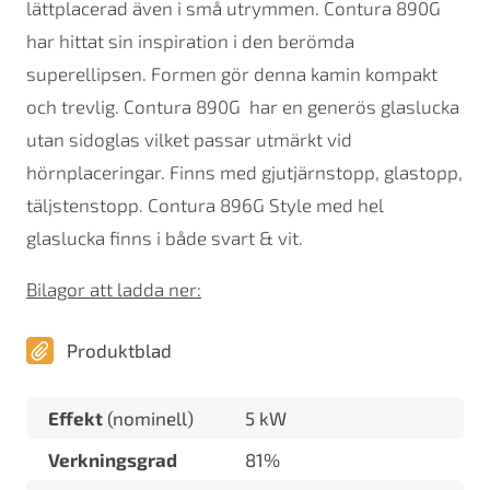
lättplacerad även i små utrymmen. Contura 890G
har hittat sin inspiration i den berömda
superellipsen. Formen gör denna kamin kompakt
och trevlig. Contura 890G har en generös glaslucka
utan sidoglas vilket passar utmärkt vid
hörnplaceringar. Finns med gjutjärnstopp, glastopp,
täljstenstopp. Contura 896G Style med hel
glaslucka finns i både svart & vit.
Bilagor att ladda ner:
Produktblad
Effekt
(nominell)
5 kW
Verkningsgrad
81%