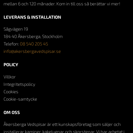
mellan 6 och 120 månader. Kom in till oss så berättar vi mer!
LEVERANS & INSTALLATION
Sågvägen 19
184 40 Åkersberga, Stockholm
Telefon:
08 540 205 45
info@akersbergavedspisar.se
POLICY
Villkor
Integritetspolicy
Cookies
Cookie-samtycke
OM OSS
Åkersberga Vedspisar är ett kunskapsföretag som säljer och
installerar kaminer, kakelugnar och skorstenar. Vi har arbetat i