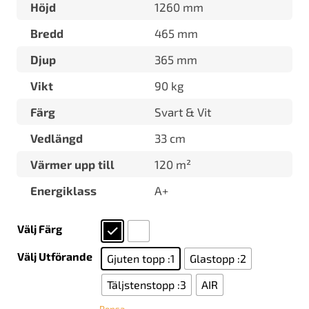
Höjd
1260 mm
Bredd
465 mm
Djup
365 mm
Vikt
90 kg
Färg
Svart & Vit
Vedlängd
33 cm
Värmer upp till
120 m²
Energiklass
A+
Välj Färg
Välj Utförande
Gjuten topp :1
Glastopp :2
Täljstenstopp :3
AIR