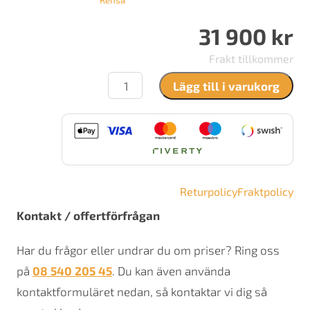
Rensa
31 900
kr
Frakt tillkommer
Contura
Lägg till i varukorg
890G
style
mängd
Returpolicy
Fraktpolicy
Kontakt / offertförfrågan
Har du frågor eller undrar du om priser? Ring oss
på
08 540 205 45
. Du kan även använda
kontaktformuläret nedan, så kontaktar vi dig så