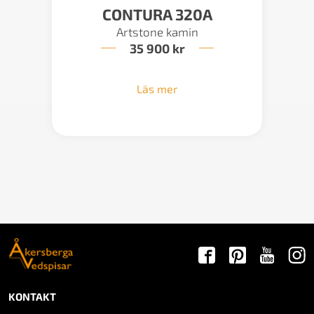
CONTURA 320A
Artstone kamin
35 900
kr
Läs mer
KONTAKT