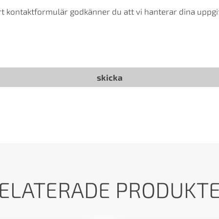
t kontaktformulär godkänner du att vi hanterar dina uppgif
ELATERADE PRODUKT