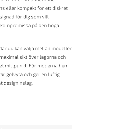
s eller kompakt för ett diskret
signad för dig som vill
tt kompromissa på den höga
 där du kan välja mellan modeller
g maximal sikt över lågorna och
met mittpunkt. För moderna hem
ar golvyta och ger en luftig
t designinslag.