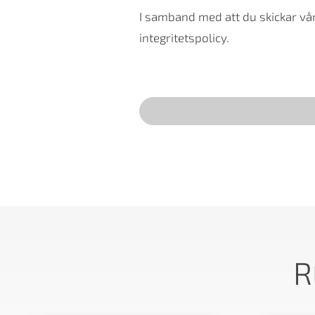
I samband med att du skickar vår
integritetspolicy.
R