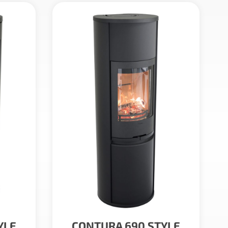
YLE
CONTURA 690 STYLE