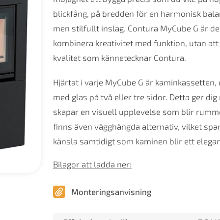
blickfång, på bredden för en harmonisk balan
men stilfullt inslag. Contura MyCube G är de
kombinera kreativitet med funktion, utan a
kvalitet som kännetecknar Contura.
Hjärtat i varje MyCube G är kaminkassetten,
med glas på två eller tre sidor. Detta ger di
skapar en visuell upplevelse som blir rum
finns även vägghängda alternativ, vilket spar
känsla samtidigt som kaminen blir ett elegan
Bilagor att ladda ner:
Monteringsanvisning