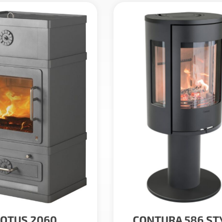
LOTUS 2060
CONTURA 586 ST