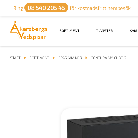
08 540 205 45
Ring
för kostnadsfritt hembesök
SORTIMENT
TJÄNSTER
KAM
START
SORTIMENT
BRASKAMINER
CONTURA MY CUBE G