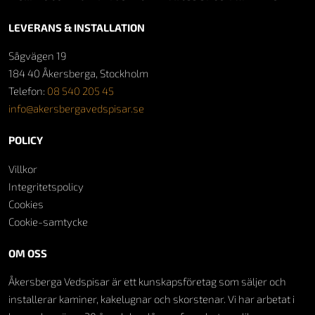
LEVERANS & INSTALLATION
Sågvägen 19
184 40 Åkersberga, Stockholm
Telefon:
08 540 205 45
info@akersbergavedspisar.se
POLICY
Villkor
Integritetspolicy
Cookies
Cookie-samtycke
OM OSS
Åkersberga Vedspisar är ett kunskapsföretag som säljer och
installerar kaminer, kakelugnar och skorstenar. Vi har arbetat i