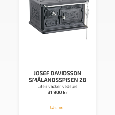
JOSEF DAVIDSSON
SMÅLANDSSPISEN 28
Liten vacker vedspis
31 900
kr
Läs mer