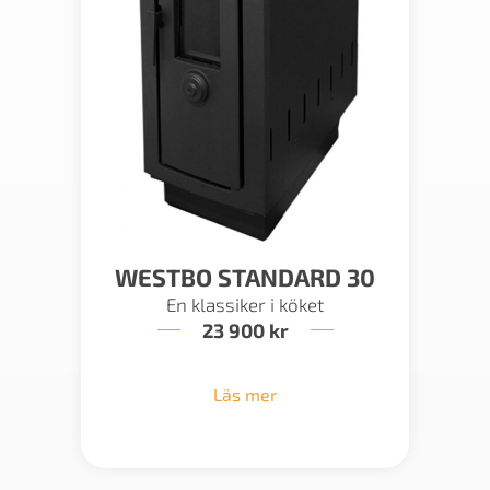
WESTBO STANDARD 30
En klassiker i köket
23 900
kr
Läs mer