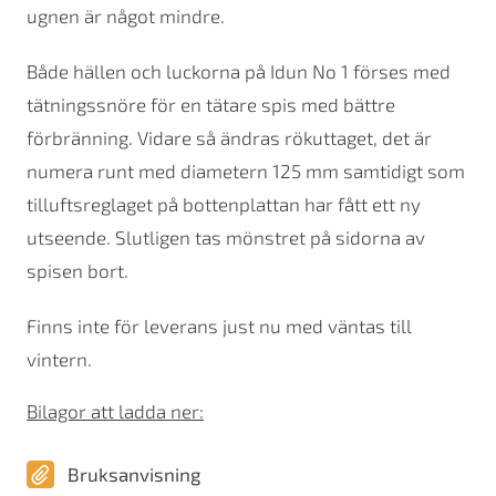
ugnen är något mindre.
Både hällen och luckorna på Idun No 1 förses med
tätningssnöre för en tätare spis med bättre
förbränning. Vidare så ändras rökuttaget, det är
numera runt med diametern 125 mm samtidigt som
tilluftsreglaget på bottenplattan har fått ett ny
utseende. Slutligen tas mönstret på sidorna av
spisen bort.
Finns inte för leverans just nu med väntas till
vintern.
Bilagor att ladda ner:
Bruksanvisning