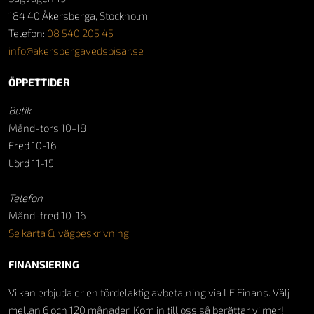
184 40 Åkersberga, Stockholm
Telefon:
08 540 205 45
info@akersbergavedspisar.se
ÖPPETTIDER
Butik
Månd-tors 10-18
Fred 10-16
Lörd 11-15
Telefon
Månd-fred 10-16
Se karta & vägbeskrivning
FINANSIERING
Vi kan erbjuda er en fördelaktig avbetalning via LF Finans. Välj
mellan 6 och 120 månader. Kom in till oss så berättar vi mer!