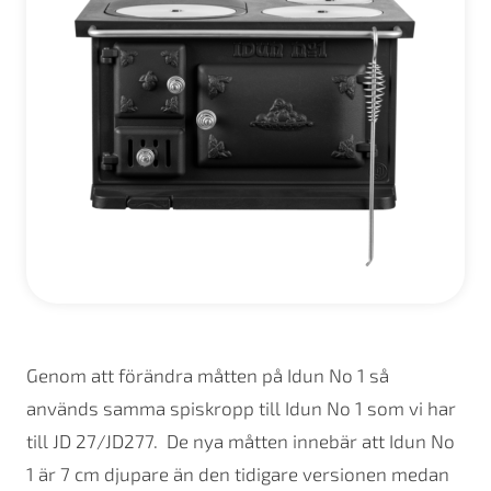
Genom att förändra måtten på Idun No 1 så
används samma spiskropp till Idun No 1 som vi har
till JD 27/JD277. De nya måtten innebär att Idun No
1 är 7 cm djupare än den tidigare versionen medan