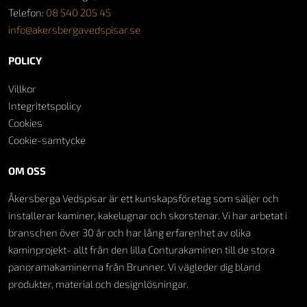
Telefon:
08 540 205 45
info@akersbergavedspisar.se
POLICY
Villkor
Integritetspolicy
Cookies
Cookie-samtycke
OM OSS
Åkersberga Vedspisar är ett kunskapsföretag som säljer och
installerar kaminer, kakelugnar och skorstenar. Vi har arbetat i
branschen över 30 år och har lång erfarenhet av olika
kaminprojekt- allt från den lilla Conturakaminen till de stora
panoramakaminerna från Brunner. Vi vägleder dig bland
produkter, material och designlösningar.