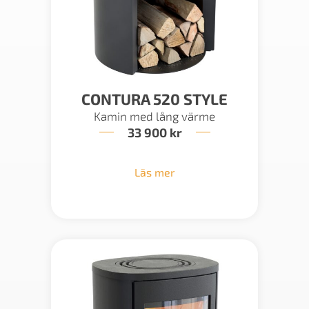
CONTURA 520 STYLE
Kamin med lång värme
33 900
kr
Läs mer