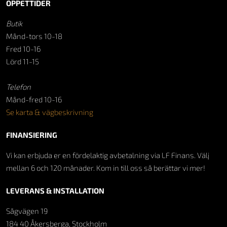
ÖPPETTIDER
Butik
Månd-tors 10-18
Fred 10-16
Lörd 11-15
Telefon
Månd-fred 10-16
Se karta & vägbeskrivning
FINANSIERING
Vi kan erbjuda er en fördelaktig avbetalning via LF Finans. Välj
mellan 6 och 120 månader. Kom in till oss så berättar vi mer!
LEVERANS & INSTALLATION
Sågvägen 19
184 40 Åkersberga, Stockholm