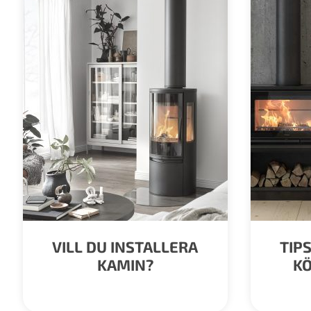
VILL DU INSTALLERA
TIP
KAMIN?
KÖ