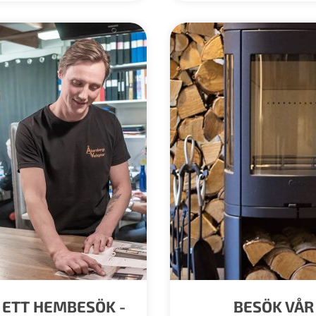
 ETT HEMBESÖK -
BESÖK VÅR