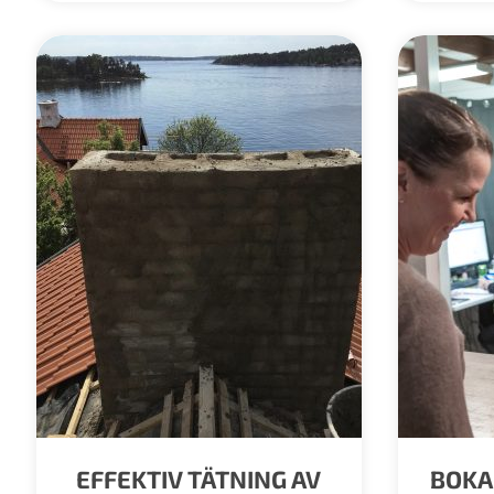
EFFEKTIV TÄTNING AV
BOKA