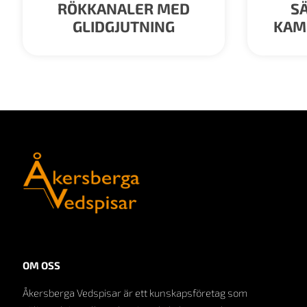
RÖKKANALER MED
SÄ
GLIDGJUTNING
KAM
OM OSS
Åkersberga Vedspisar är ett kunskapsföretag som