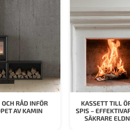
S OCH RÅD INFÖR
KASSETT TILL 
PET AV KAMIN
SPIS – EFFEKTIVA
SÄKRARE ELDN