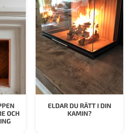
ÖPPEN
ELDAR DU RÄTT I DIN
RE OCH
KAMIN?
ING