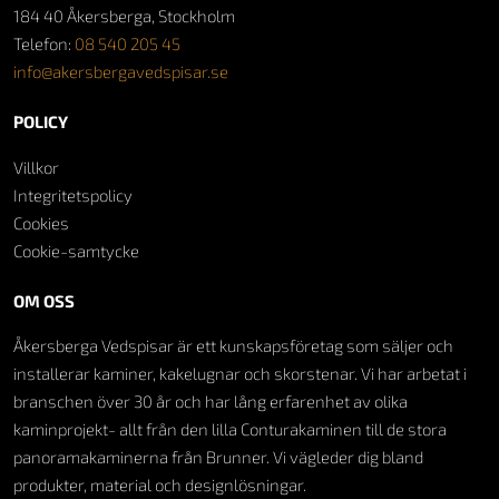
184 40 Åkersberga, Stockholm
Telefon:
08 540 205 45
info@akersbergavedspisar.se
POLICY
Villkor
Integritetspolicy
Cookies
Cookie-samtycke
OM OSS
Åkersberga Vedspisar är ett kunskapsföretag som säljer och
installerar kaminer, kakelugnar och skorstenar. Vi har arbetat i
branschen över 30 år och har lång erfarenhet av olika
kaminprojekt- allt från den lilla Conturakaminen till de stora
panoramakaminerna från Brunner. Vi vägleder dig bland
produkter, material och designlösningar.