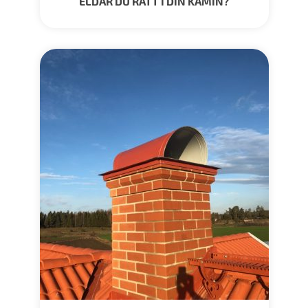
ELDAR DU RÄTT I DIN KAMIN?