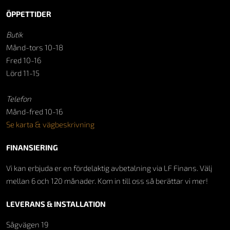
ÖPPETTIDER
Butik
Månd-tors 10-18
Fred 10-16
Lörd 11-15
Telefon
Månd-fred 10-16
Se karta & vägbeskrivning
FINANSIERING
Vi kan erbjuda er en fördelaktig avbetalning via LF Finans. Välj
mellan 6 och 120 månader. Kom in till oss så berättar vi mer!
LEVERANS & INSTALLATION
Sågvägen 19