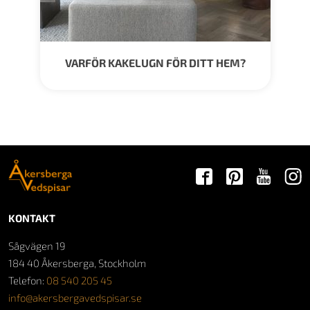
VARFÖR KAKELUGN FÖR DITT HEM?
KONTAKT
Sågvägen 19
184 40 Åkersberga, Stockholm
Telefon:
08 540 205 45
info@akersbergavedspisar.se