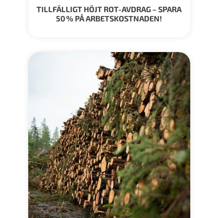
TILLFÄLLIGT HÖJT ROT-AVDRAG – SPARA
50 % PÅ ARBETSKOSTNADEN!