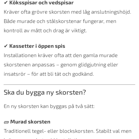
✔
Köksspisar och vedspisar
Kräver ofta grövre skorsten med låg anslutningshöjd.
Både murade och stålskorstenar fungerar, men
kontroll av mått och drag är viktigt.
✔
Kassetter i öppen spis
Installationen kräver ofta att den gamla murade
skorstenen anpassas – genom glidgjutning eller
insatsrör – för att bli tät och godkänd.
Ska du bygga ny skorsten?
En ny skorsten kan byggas på två sätt:
🧱
Murad skorsten
Traditionell tegel- eller blockskorsten. Stabilt val men