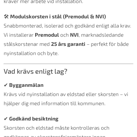
kräver mer arbete vid installation.
🛠
Modulskorsten i stål (Premodul & NVI)
Snabbmonterad, isolerad och godkänd enligt alla krav.
Vi installerar
Premodul
och
NVI
, marknadsledande
stålskorstenar med
25 års garanti
– perfekt för både
nyinstallation och byte.
Vad krävs enligt lag?
✔
Bygganmälan
Krävs vid nyinstallation av eldstad eller skorsten – vi
hjälper dig med information till kommunen.
✔
Godkänd besiktning
Skorsten och eldstad måste kontrolleras och
godkännas av skorstensfejarmästare innan