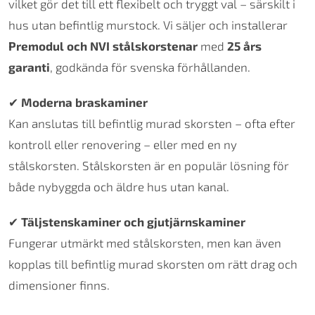
vilket gör det till ett flexibelt och tryggt val – särskilt i
hus utan befintlig murstock. Vi säljer och installerar
Premodul och NVI stålskorstenar
med
25 års
garanti
, godkända för svenska förhållanden.
✔
Moderna braskaminer
Kan anslutas till befintlig murad skorsten – ofta efter
kontroll eller renovering – eller med en ny
stålskorsten. Stålskorsten är en populär lösning för
både nybyggda och äldre hus utan kanal.
✔
Täljstenskaminer och gjutjärnskaminer
Fungerar utmärkt med stålskorsten, men kan även
kopplas till befintlig murad skorsten om rätt drag och
dimensioner finns.