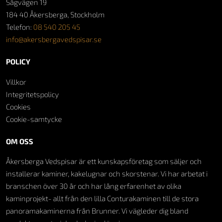
Sågvägen 19
184 40 Åkersberga, Stockholm
Telefon:
08 540 205 45
info@akersbergavedspisar.se
POLICY
Villkor
Integritetspolicy
Cookies
Cookie-samtycke
OM OSS
Åkersberga Vedspisar är ett kunskapsföretag som säljer och
installerar kaminer, kakelugnar och skorstenar. Vi har arbetat i
branschen över 30 år och har lång erfarenhet av olika
kaminprojekt- allt från den lilla Conturakaminen till de stora
panoramakaminerna från Brunner. Vi vägleder dig bland