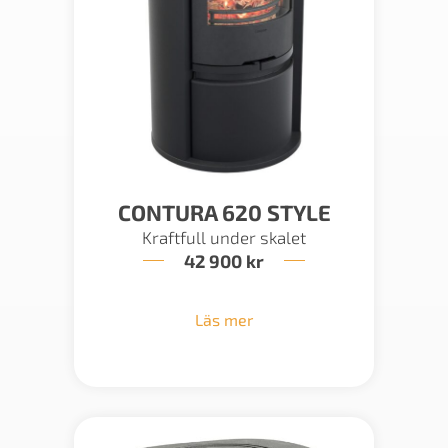
CONTURA 620 STYLE
Kraftfull under skalet
42 900
kr
Läs mer