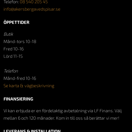
Telefon:
08 540 205 45
info@akersbergavedspisar.se
ÖPPETTIDER
Butik
Månd-tors 10-18
Fred 10-16
Lörd 11-15
Telefon
Månd-fred 10-16
Se karta & vägbeskrivning
FINANSIERING
Vi kan erbjuda er en fördelaktig avbetalning via LF Finans. Välj
mellan 6 och 120 månader. Kom in till oss så berättar vi mer!
LEVERANS & INSTALLATION