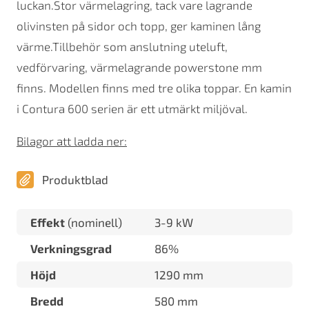
luckan.Stor värmelagring, tack vare lagrande
olivinsten på sidor och topp, ger kaminen lång
värme.Tillbehör som anslutning uteluft,
vedförvaring, värmelagrande powerstone mm
finns. Modellen finns med tre olika toppar. En kamin
i Contura 600 serien är ett utmärkt miljöval.
Bilagor att ladda ner:
Produktblad
Effekt
(nominell)
3-9 kW
Verkningsgrad
86%
Höjd
1290 mm
Bredd
580 mm