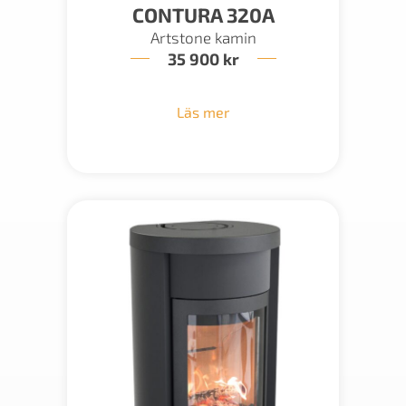
CONTURA 320A
Artstone kamin
35 900
kr
Läs mer