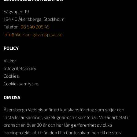
Sågvägen 19
184 40 Åkersberga, Stockholm
Telefon:
08 540 205 45
info@akersbergavedspisar.se
POLICY
Villkor
Integritetspolicy
Cookies
Cookie-samtycke
OM OSS
Åkersberga Vedspisar är ett kunskapsföretag som säljer och
installerar kaminer, kakelugnar och skorstenar. Vi har arbetat i
branschen över 30 år och har lång erfarenhet av olika
kaminprojekt- allt från den lilla Conturakaminen till de stora