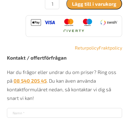
Contura
Lägg till i varukorg
810W
Style
mängd
Returpolicy
Fraktpolicy
Kontakt / offertförfrågan
Har du frågor eller undrar du om priser? Ring oss
på
08 540 205 45
. Du kan även använda
kontaktformuläret nedan, så kontaktar vi dig så
snart vi kan!