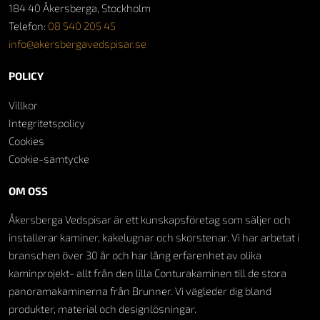
184 40 Åkersberga, Stockholm
Telefon:
08 540 205 45
info@akersbergavedspisar.se
POLICY
Villkor
Integritetspolicy
Cookies
Cookie-samtycke
OM OSS
Åkersberga Vedspisar är ett kunskapsföretag som säljer och
installerar kaminer, kakelugnar och skorstenar. Vi har arbetat i
branschen över 30 år och har lång erfarenhet av olika
kaminprojekt- allt från den lilla Conturakaminen till de stora
panoramakaminerna från Brunner. Vi vägleder dig bland
produkter, material och designlösningar.