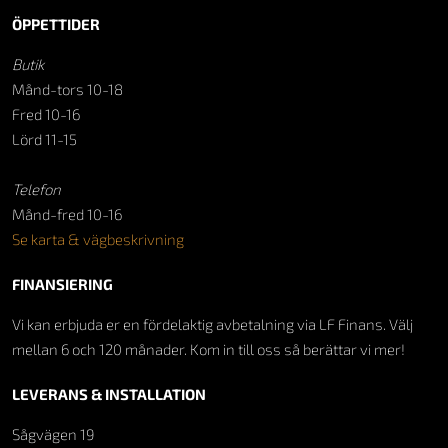
ÖPPETTIDER
Butik
Månd-tors 10-18
Fred 10-16
Lörd 11-15
Telefon
Månd-fred 10-16
Se karta & vägbeskrivning
FINANSIERING
Vi kan erbjuda er en fördelaktig avbetalning via LF Finans. Välj
mellan 6 och 120 månader. Kom in till oss så berättar vi mer!
LEVERANS & INSTALLATION
Sågvägen 19