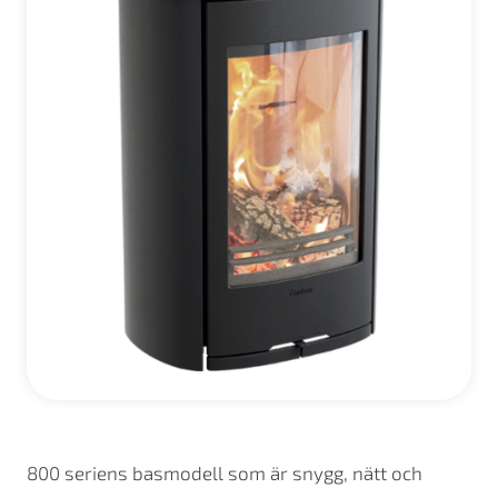
800 seriens basmodell som är snygg, nätt och