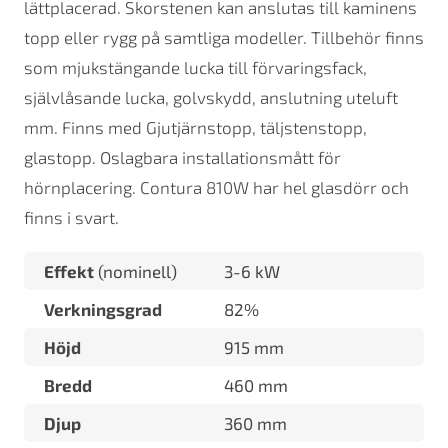
lättplacerad. Skorstenen kan anslutas till kaminens
topp eller rygg på samtliga modeller. Tillbehör finns
som mjukstängande lucka till förvaringsfack,
självlåsande lucka, golvskydd, anslutning uteluft
mm. Finns med Gjutjärnstopp, täljstenstopp,
glastopp. Oslagbara installationsmått för
hörnplacering. Contura 810W har hel glasdörr och
finns i svart.
Effekt
(nominell)
3-6 kW
Verkningsgrad
82%
Höjd
915 mm
Bredd
460 mm
Djup
360 mm